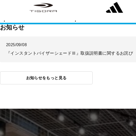
ゴ
ィ
ラ
ダ
ス
お知らせ
2025/09/08
『インスタントバイザーシェードⅢ』取扱説明書に関するお詫び
お知らせをもっと見る