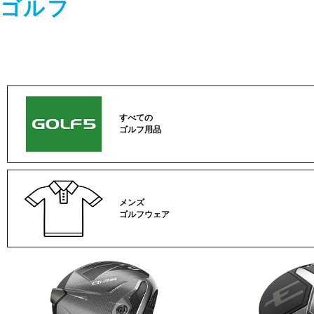
ゴルフ
すべての
ゴルフ用品
メンズ
ゴルフウェア
ゴ
ル
フ
カ
テ
ゴ