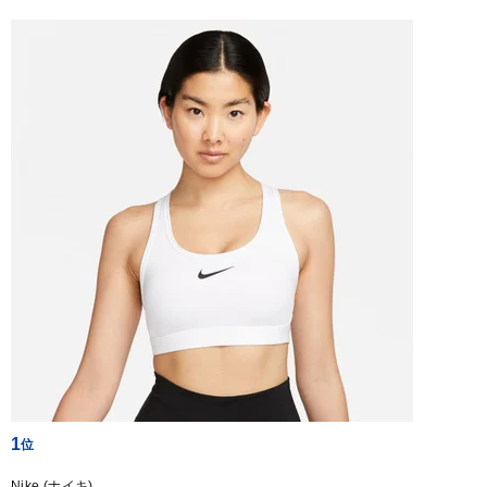
1
Nike (ナイキ)