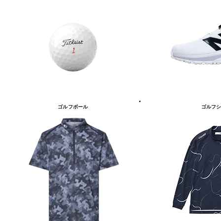
ゴルフボール
ゴルフシ