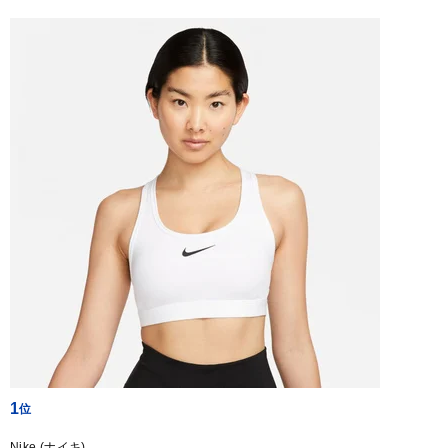
1
Nike (ナイキ)