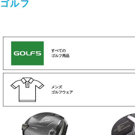
ゴルフ
すべての
ゴルフ用品
メンズ
ゴルフウェア
ゴ
ル
フ
カ
テ
ゴ