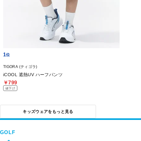
1
TIGORA (ティゴラ)
iCOOL 遮熱UV ハーフパンツ
￥799
値下げ
キッズウェアをもっと見る
GOLF