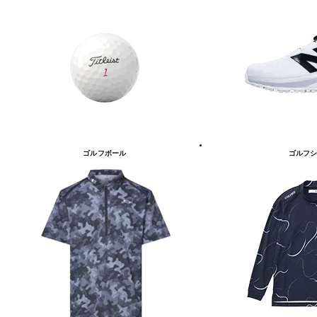
ゴルフボール
ゴルフシ