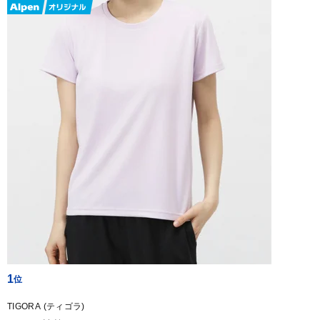
1
TIGORA (ティゴラ)