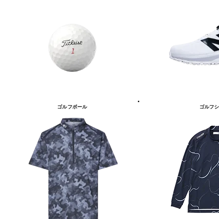
ゴルフボール
ゴルフシ