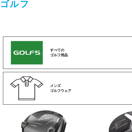
ゴルフ
すべての
ゴルフ用品
メンズ
ゴルフウェア
ゴ
ル
フ
カ
テ
ゴ