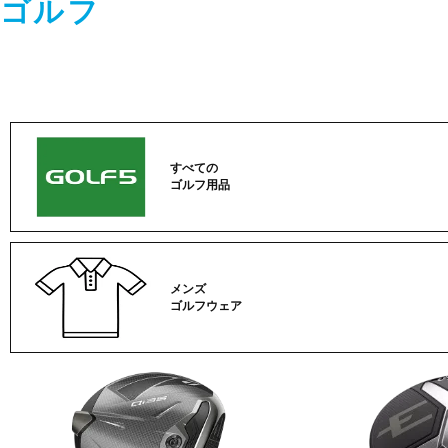
ゴルフ
すべての
ゴルフ用品
メンズ
ゴルフウェア
ゴ
ル
フ
カ
テ
ゴ