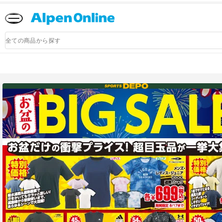
Alpen
Online
商
品
検
索
アルペングループ公式オンラインストア