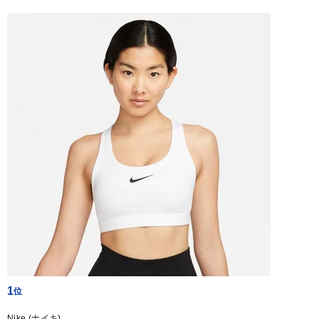
1
Nike (ナイキ)