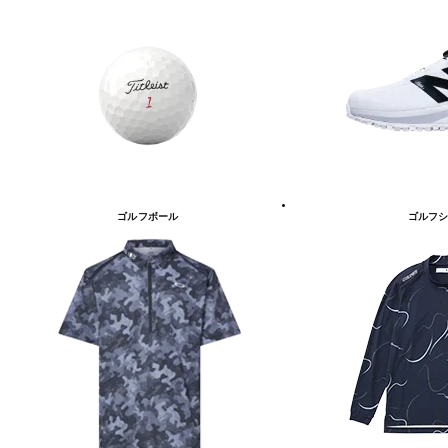
ゴルフボール
ゴルフシ