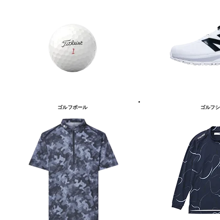
ゴルフボール
ゴルフシ