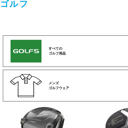
ゴルフ
すべての
ゴルフ用品
メンズ
ゴルフウェア
ゴ
ル
フ
カ
テ
ゴ