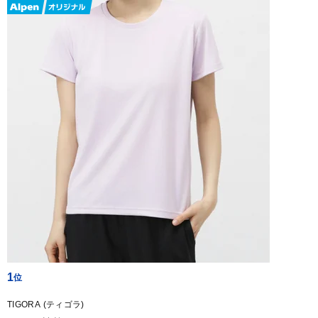
1
TIGORA (ティゴラ)