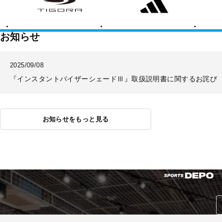
ラ
ダ
バ
ス
ラ
ン
ス
お知らせ
2025/09/08
『インスタントバイザーシェードⅢ』取扱説明書に関するお詫び
お知らせをもっと見る