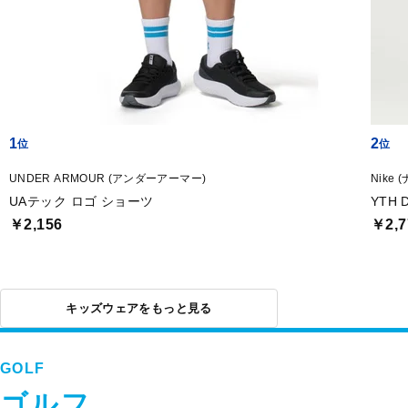
1
2
UNDER ARMOUR (アンダーアーマー)
Nike 
UAテック ロゴ ショーツ
YTH 
￥2,156
￥2,7
キッズウェアをもっと見る
GOLF
ゴルフ