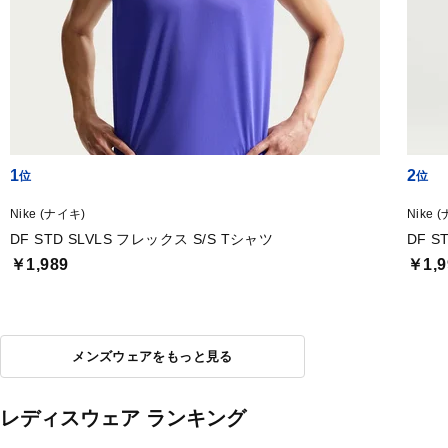
1
2
Nike (ナイキ)
Nike 
DF STD SLVLS フレックス S/S Tシャツ
DF S
￥1,989
￥1,9
メンズウェアをもっと見る
レディスウェア ランキング