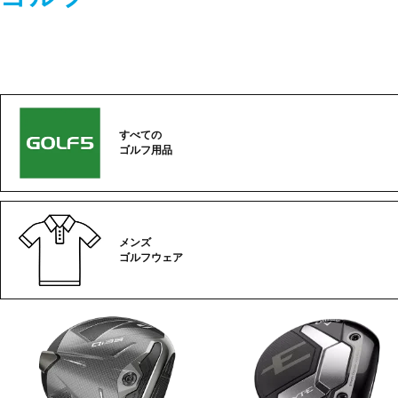
すべての
ゴルフ用品
メンズ
ゴルフウェア
ゴ
ル
フ
カ
テ
ゴ
リ