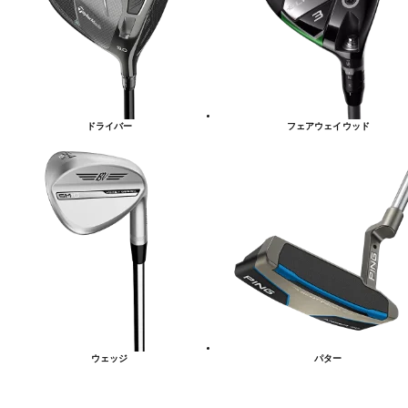
ー
一
覧
ドライバー
フェアウェイウッド
ウェッジ
パター