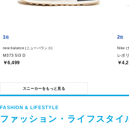
1
2
new balance (ニューバランス)
Nike 
M373 5I3 D
レボリ
￥6,499
￥4,2
スニーカーをもっと見る
FASHION & LIFESTYLE
ファッション・ライフスタイ