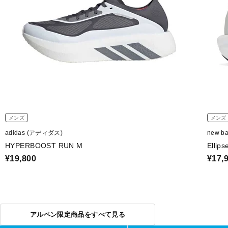
メンズ
メンズ
adidas (アディダス)
new b
HYPERBOOST RUN M
Ellips
¥19,800
¥17,
アルペン限定商品をすべて見る