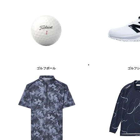
ゴルフボール
ゴルフシ