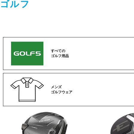
ゴルフ
すべての
ゴルフ用品
メンズ
ゴルフウェア
ゴ
ル
フ
カ
テ
ゴ