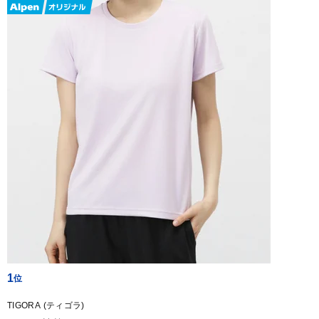
1
TIGORA (ティゴラ)