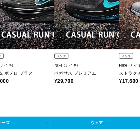
ズ
メンズ
メンズ
 (ナイキ)
Nike (ナイキ)
Nike (ナイ
ム ボメロ プラス
ペガサス プレミアム
ストラクチ
,000
¥29,700
¥17,600
ューズ
ウェア