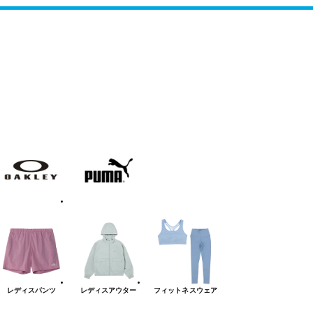
AKLEY
PUMA
レディス
パンツ
レディス
アウター
フィットネス
ウェア