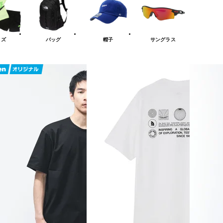
ッズ
バッグ
帽子
サングラス