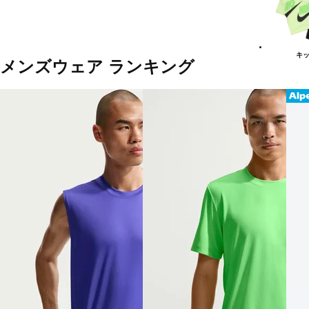
ー
一
覧
キ
メンズウェア ランキング