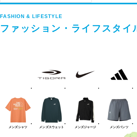
FASHION & LIFESTYLE
ファッション・ライフスタイ
フ
TIGORA
NIKE
adidas
ァ
ッ
シ
ョ
ン・
ラ
イ
フ
ス
タ
イ
ル
カ
テ
メンズ
シャツ
メンズ
スウェット
メンズ
ジャージ
メンズ
パンツ
ゴ
リ