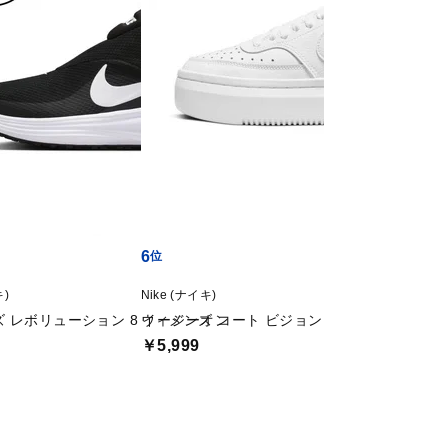
6
7
キ)
Nike (ナイキ)
adidas (アディダ
 レボリューション 8 イージーオン
ウィメンズ コート ビジョン アルタ
ライトレーサー 
￥5,999
￥3,999