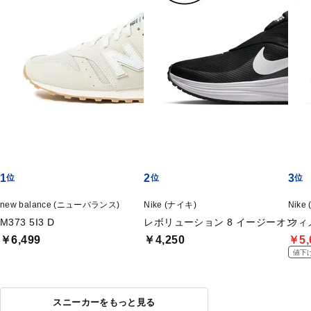
1
2
3
new balance (ニューバランス)
Nike (ナイキ)
Nike
M373 5I3 D
レボリューション 8 イージーオン
ウィ
￥6,499
￥4,250
￥5,
値下
スニーカーをもっと見る