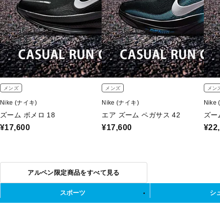
メンズ
メンズ
メン
Nike (ナイキ)
Nike (ナイキ)
Nike
ズーム ボメロ 18
エア ズーム ペガサス 42
ズー
¥17,600
¥17,600
¥22
アルペン限定商品をすべて見る
スポーツ
シ