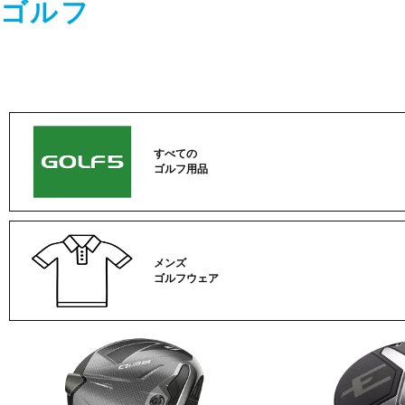
ゴルフ
すべての
ゴルフ用品
メンズ
ゴルフウェア
ゴ
ル
フ
カ
テ
ゴ