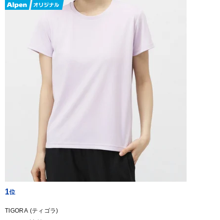
1
TIGORA (ティゴラ)