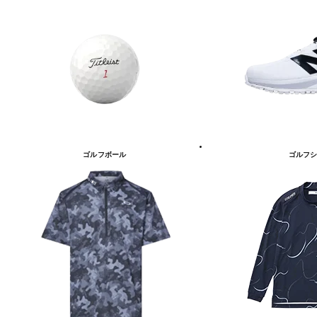
ゴルフボール
ゴルフシ