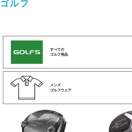
ゴルフ
すべての
ゴルフ用品
メンズ
ゴルフウェア
ゴ
ル
フ
カ
テ
ゴ