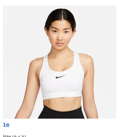
1
Nike (ナイキ)