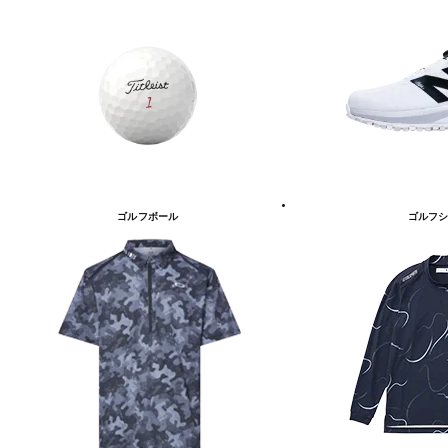
ゴルフボール
ゴルフシ