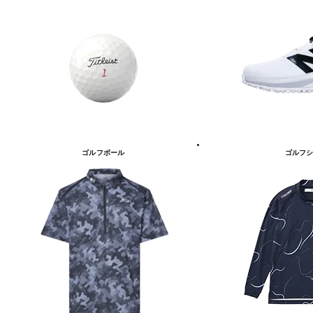
ゴルフボール
ゴルフシ