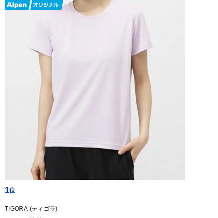
1
TIGORA (ティゴラ)