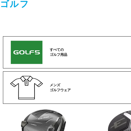
ゴルフ
すべての
ゴルフ用品
メンズ
ゴルフウェア
ゴ
ル
フ
カ
テ
ゴ