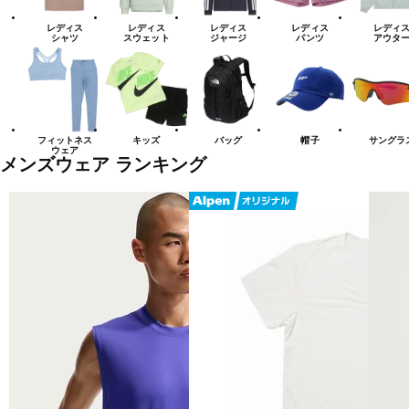
レディス
レディス
レディス
レディス
レディ
シャツ
スウェット
ジャージ
パンツ
アウタ
フィットネス
キッズ
バッグ
帽子
サングラ
ウェア
メンズウェア ランキング