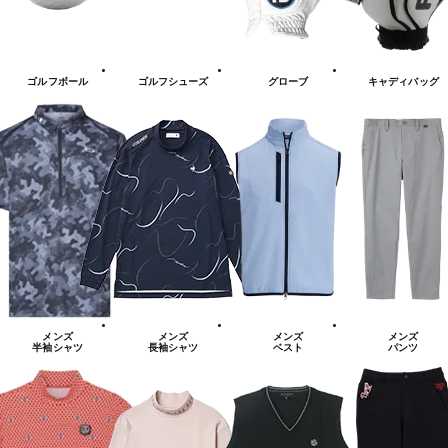
ゴルフボール
ゴルフシューズ
グローブ
キャディバッグ
メンズ
メンズ
メンズ
メンズ
半袖シャツ
長袖シャツ
ベスト
パンツ