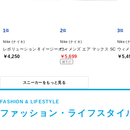
1
2
3
Nike (ナイキ)
Nike (ナイキ)
Nike 
レボリューション 8 イージーオン
ウィメンズ エア マックス SC
ウィメ
￥4,250
￥5,699
￥5,4
値下げ
スニーカーをもっと見る
FASHION & LIFESTYLE
ファッション・ライフスタイ