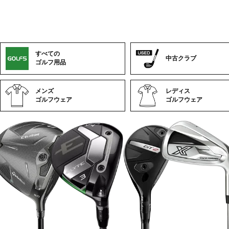
すべての
中古クラブ
ゴルフ用品
メンズ
レディス
ゴルフウェア
ゴルフウェア
ゴ
ル
フ
カ
テ
ゴ
リ
ー
一
覧