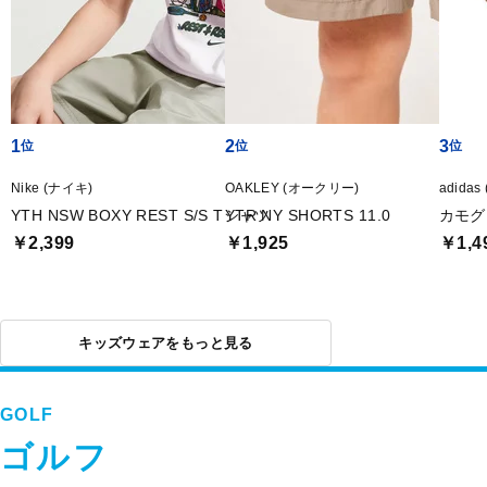
1
2
3
Nike (ナイキ)
OAKLEY (オークリー)
adida
YTH NSW BOXY REST S/S Tシャツ
YTR NY SHORTS 11.0
カモグ
￥2,399
￥1,925
￥1,4
キッズウェアをもっと見る
GOLF
ゴルフ