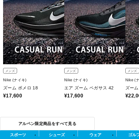
メンズ
メンズ
メンズ
Nike (ナイキ)
Nike (ナイキ)
Nike 
ズーム ボメロ 18
エア ズーム ペガサス 42
ズーム
¥17,600
¥17,600
¥22,0
アルペン限定商品をすべて見る
スポーツ
シューズ
ウェア
ゴル