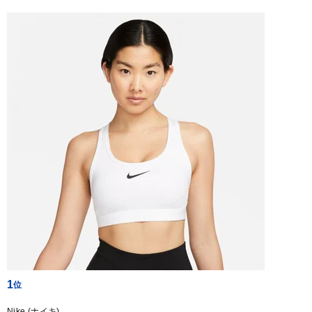
1
Nike (ナイキ)