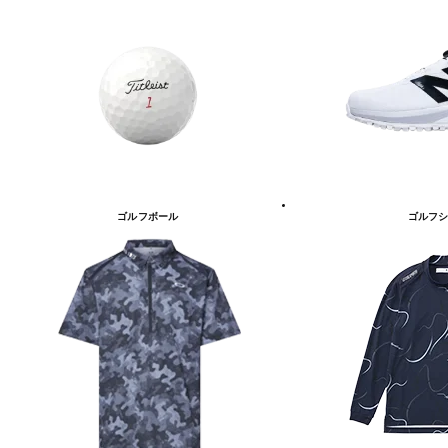
ゴルフボール
ゴルフシ