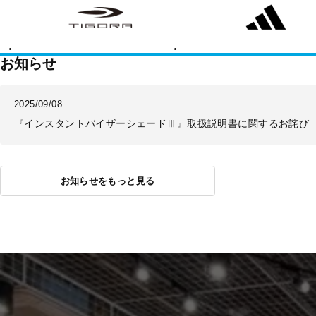
ゴ
ィ
ラ
ダ
ス
お知らせ
2025/09/08
『インスタントバイザーシェードⅢ』取扱説明書に関するお詫び
お知らせをもっと見る