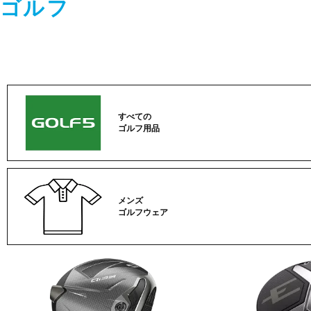
ゴルフ
すべての
ゴルフ用品
メンズ
ゴルフウェア
ゴ
ル
フ
カ
テ
ゴ