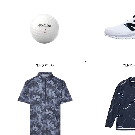
ゴルフボール
ゴルフシ