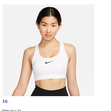
1
Nike (ナイキ)