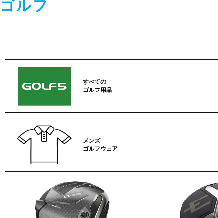
ゴルフ
すべての
ゴルフ用品
メンズ
ゴルフウェア
ゴ
ル
フ
カ
テ
ゴ