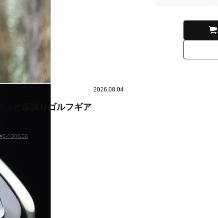
2026.08.04
グッと深掘りゴルフギア
#B-FORGED