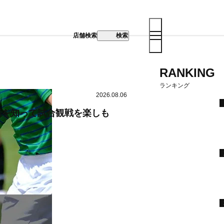
店舗検索
検索
RANKING
ランキング
2026.08.06
葉を知って試合観戦を楽しも