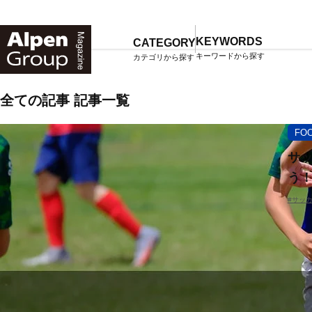
Alpen
Online
KEYWORDS
CATEGORY
キーワードから探す
カテゴリから探す
TOP
マガジン一覧
全ての記事 記事一覧
FO
サッ
う
#サッ