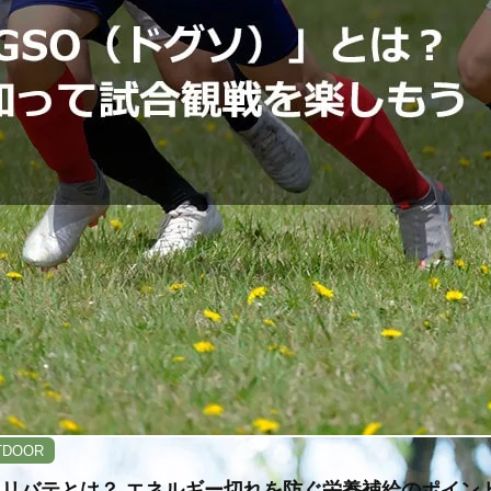
TDOOR
リバテとは？ エネルギー切れを防ぐ栄養補給のポイン