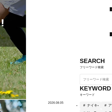
SEARCH
フリーワード検索
KEYWORD
キーワード
2026.08.05
ナイキ
ア
ト