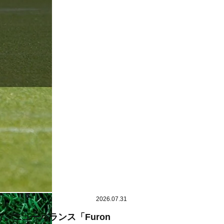
2026.07.31
。ニューバランス「Furon