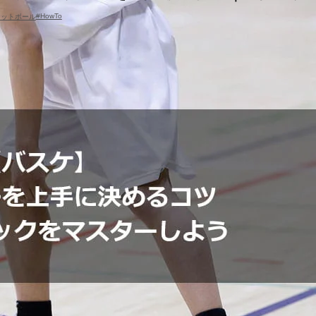
#HowTo
ケットボール