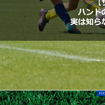
FO
約1