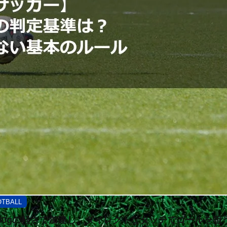
OTBALL
80gの軽さで加速し、ダイレクトなタッチでゴールを狙う