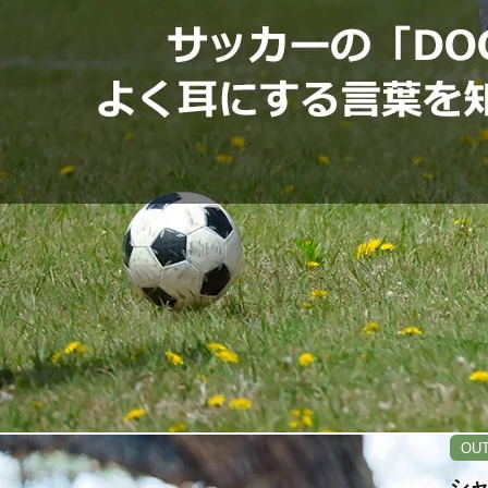
OU
シャ