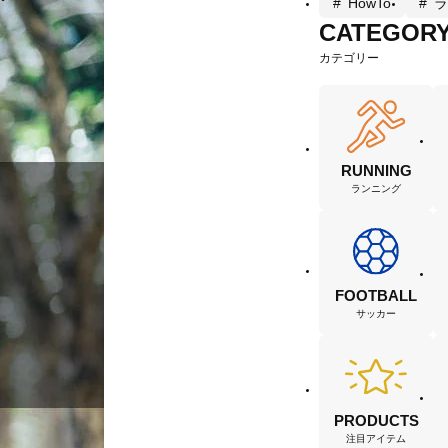
HowTo
ラ
CATEGOR
カテゴリー
RUNNING
ランニング
FOOTBALL
サッカー
PRODUCTS
注目アイテム