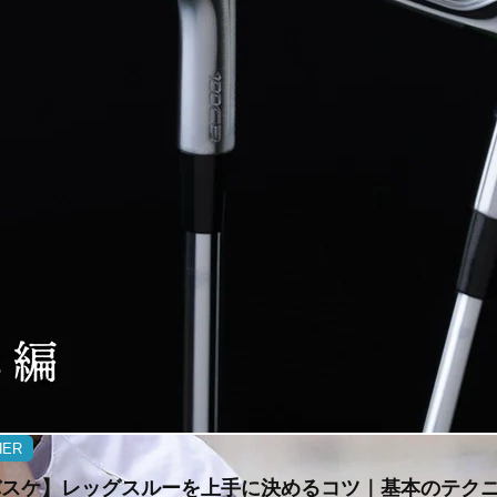
HER
バスケ】レッグスルーを上手に決めるコツ｜基本のテク