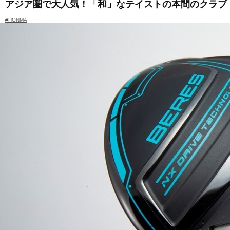
アジア圏で大人気！「和」なテイストの本間のクラブ【探検！A
#HONMA