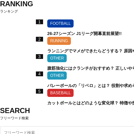
RANKING
ランキング
1
FOOTBALL
26-27シーズン J1リーグ開幕直前展望!!
2
RUNNING
ランニングでマメができたらどうする？ 原因
3
OTHER
腹筋強化にはクランチがおすすめ？ 正しいや
4
OTHER
バレーボールの「リベロ」とは？ 役割や求め
5
BASEBALL
カットボールとはどのような変化球？ 特徴や
SEARCH
フリーワード検索