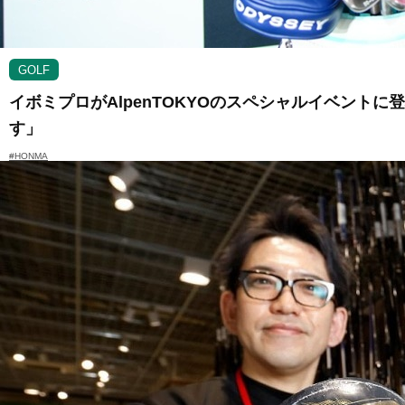
GOLF
イボミプロがAlpenTOKYOのスペシャルイベント
す」
#HONMA