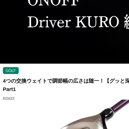
GOLF
4つの交換ウェイトで調節幅の広さは随一！【グッと深掘り
Part1
#ONOFF