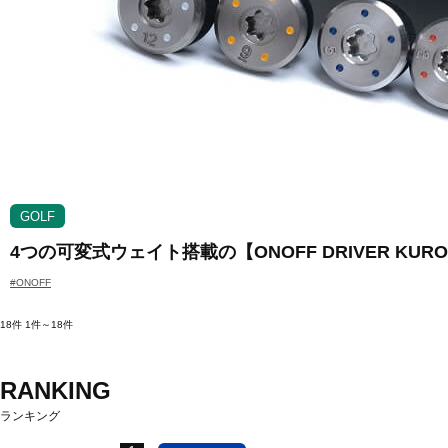
GOLF
4つの可変式ウェイト搭載の【ONOFF DRIVER 
#ONOFF
18件
1件～18件
RANKING
ランキング