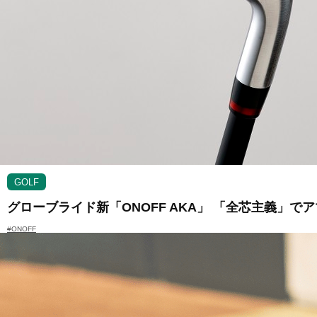
GOLF
グローブライド新「ONOFF AKA」 「全芯主義」
#ONOFF