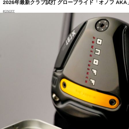
2026年最新クラブ試打 グローブライド「オノフ A
#ONOFF