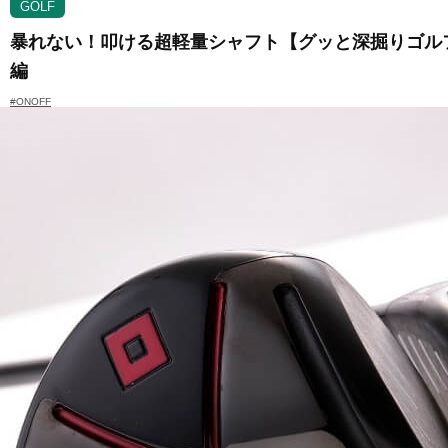
GOLF
暴れない！叩ける超軽量シャフト【グッと深掘りゴルフギアV
編
#ONOFF