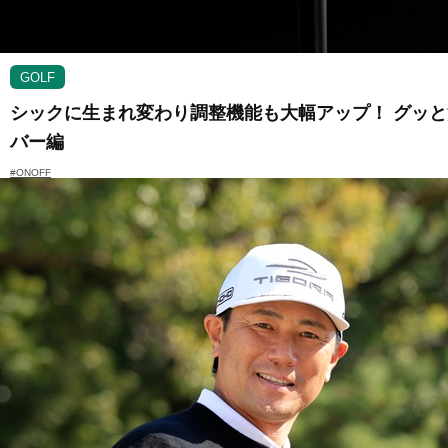
GOLF
シックに生まれ変わり調整機能も大幅アップ！ グッと深
バー編
#ONOFF