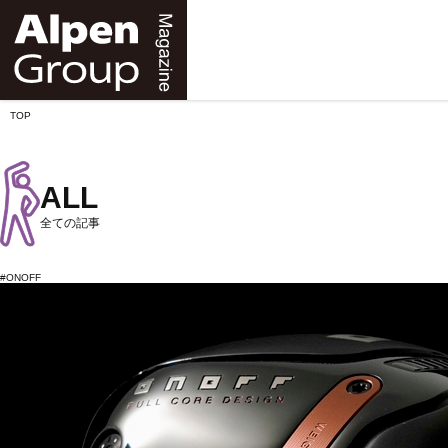
Alpen
Online
TOP
ALL
全ての記事
#ONOFF