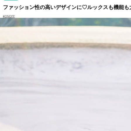
ファッション性の高いデザインに♡ルックスも機能も
#ONOFF