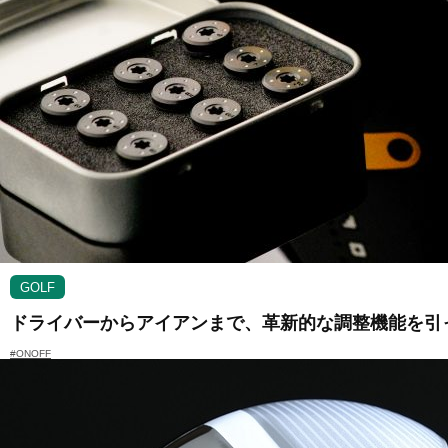
GOLF
ドライバーからアイアンまで、革新的な調整機能を引っ提げ
#ONOFF