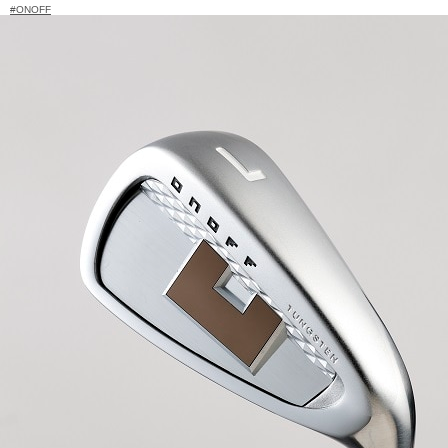
#ONOFF