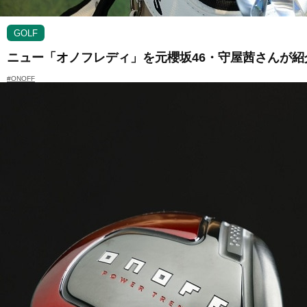
GOLF
ニュー「オノフレディ」を元櫻坂46・守屋茜さんが紹
#ONOFF