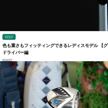
GOLF
色も重さもフィッティングできるレディスモデル 【グッ
ドライバー編
#ONOFF