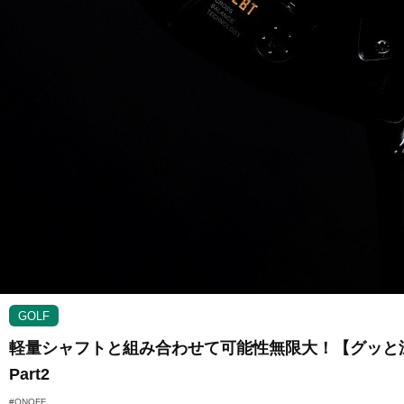
GOLF
軽量シャフトと組み合わせて可能性無限大！【グッと深掘り
Part2
#ONOFF