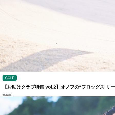
GOLF
【お助けクラブ特集 vol.2】オノフの“フロッグス 
#ONOFF