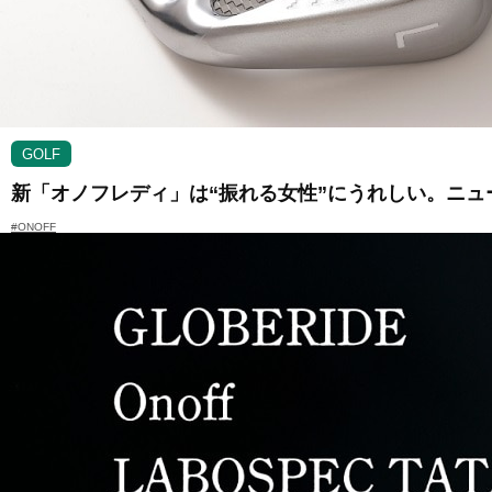
GOLF
新「オノフレディ」は“振れる女性”にうれしい。ニ
#ONOFF