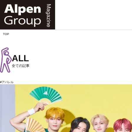
Alpen
Online
TOP
ALL
全ての記事
#アパレル