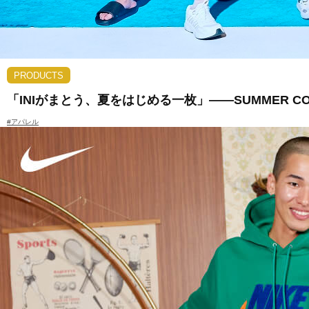
PRODUCTS
「INIがまとう、夏をはじめる一枚」――SUMMER C
#アパレル