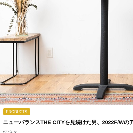
PRODUCTS
ニューバランスTHE CITYを見続けた男、2022F/
#アパレル