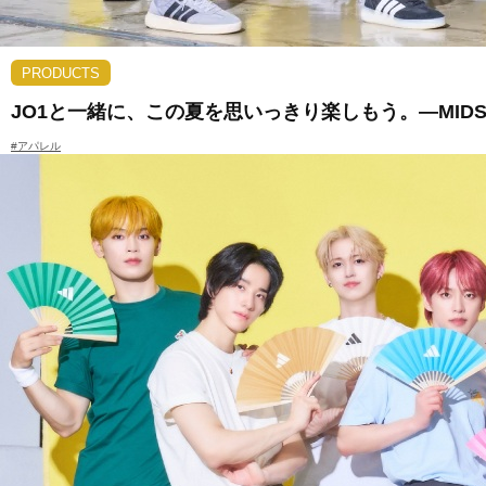
PRODUCTS
JO1と一緒に、この夏を思いっきり楽しもう。―MIDSUM
#アパレル