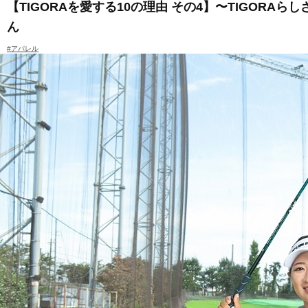
【TIGORAを愛する10の理由 その4】〜TIGORAら
ん
#アパレル