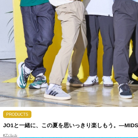
PRODUCTS
JO1と一緒に、この夏を思いっきり楽しもう。―MIDSUM
#アパレル