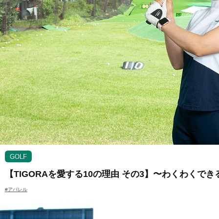
GOLF
【TIGORAを愛する10の理由 その3】〜わくわく
#アパレル