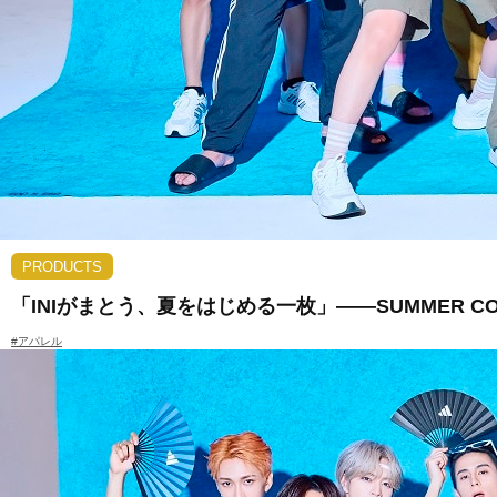
PRODUCTS
「INIがまとう、夏をはじめる一枚」――SUMMER C
#アパレル