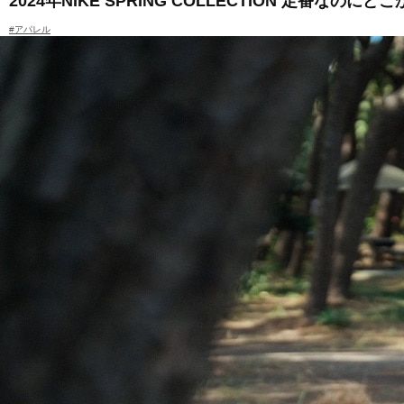
2024年NIKE SPRING COLLECTION 定番なのに
#アパレル