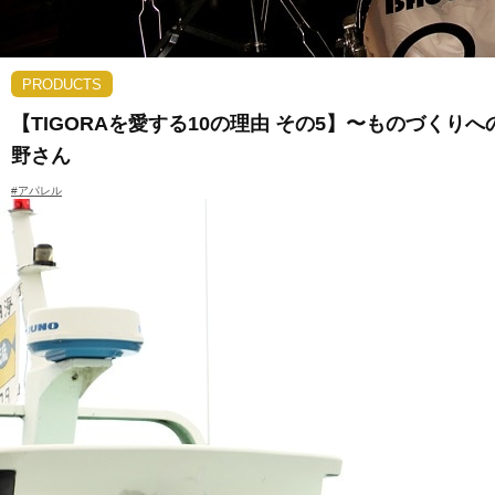
PRODUCTS
【TIGORAを愛する10の理由 その5】〜ものづく
野さん
#アパレル