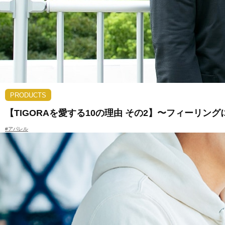
PRODUCTS
【TIGORAを愛する10の理由 その2】〜フィーリ
#アパレル