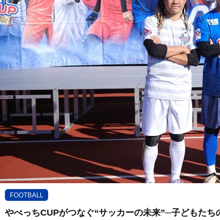
FOOTBALL
やべっちCUPがつなぐ“サッカーの未来”─子どもた