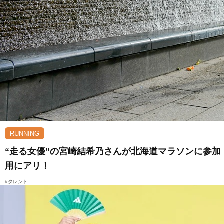
RUNNING
“走る女優”の宮崎結希乃さんが北海道マラソンに参加！足
用にアリ！
#タレント