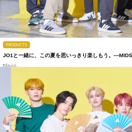
PRODUCTS
JO1と一緒に、この夏を思いっきり楽しもう。―MIDSUM
#タレント