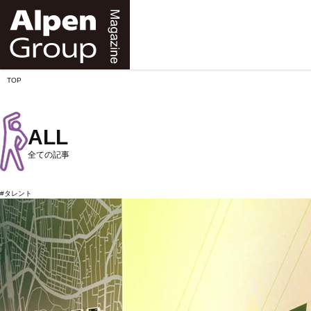
Alpen
Online
TOP
ALL
全ての記事
#タレント