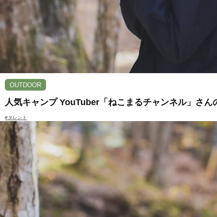
OUTDOOR
人気キャンプ YouTuber「ねこまるチャンネル」さん
#タレント