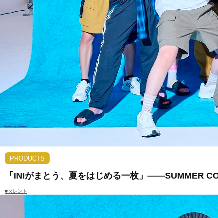
PRODUCTS
「INIがまとう、夏をはじめる一枚」――SUMMER C
#タレント