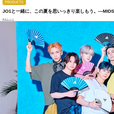
PRODUCTS
JO1と一緒に、この夏を思いっきり楽しもう。―MIDSUM
#タレント