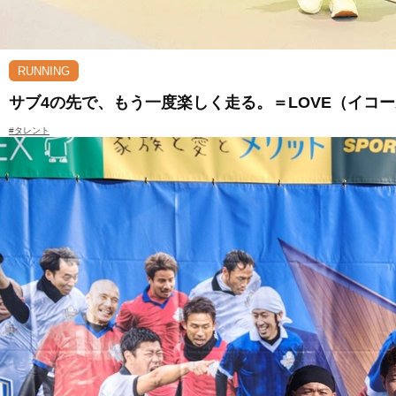
RUNNING
サブ4の先で、もう一度楽しく走る。＝LOVE（イコール
#タレント