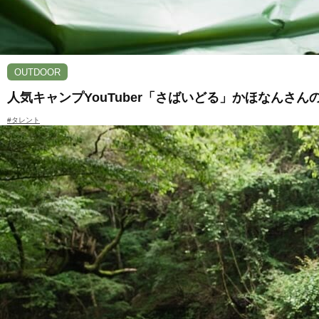
OUTDOOR
人気キャンプYouTuber「さばいどる」かほなんさんの
#タレント