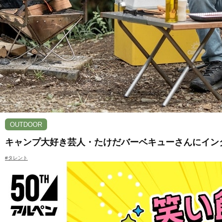
OUTDOOR
キャンプ大好き芸人・たけだバーベキューさんにイン
#タレント