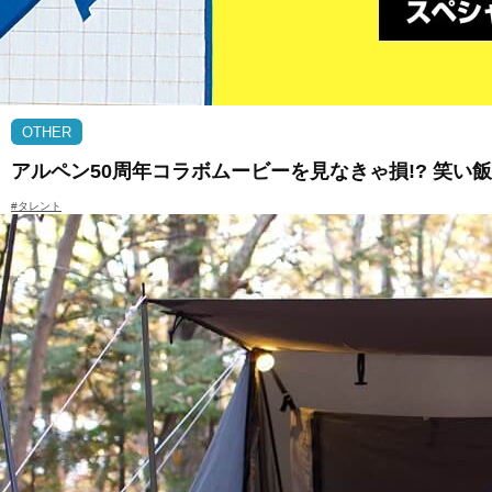
OTHER
アルペン50周年コラボムービーを見なきゃ損!? 笑
#タレント