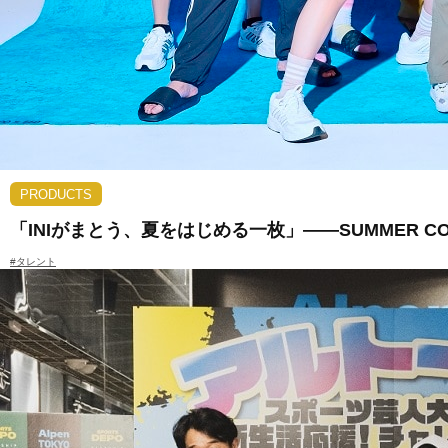
PRODUCTS
「INIがまとう、夏をはじめる一枚」――SUMMER C
#タレント