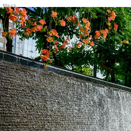
#タレント