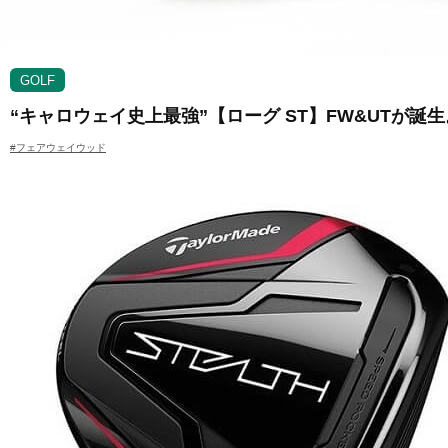
GOLF
“キャロウェイ史上最強”【ローグ ST】FW&UTが
#フェアウェイウッド