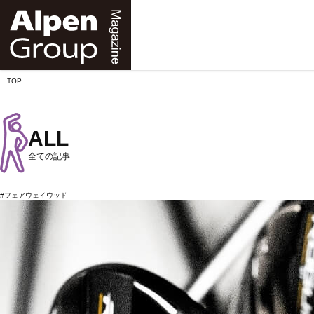
Alpen
Online
TOP
ALL
全ての記事
#フェアウェイウッド