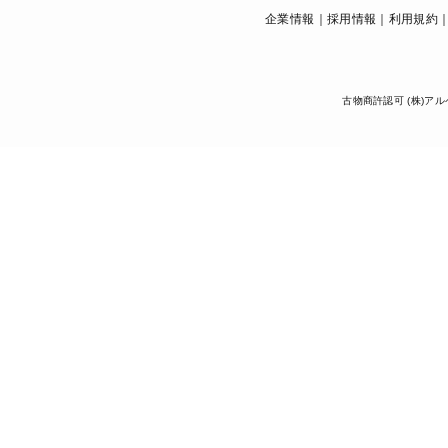
企業情報
採用情報
利用規約
古物商許認可 (株)アル