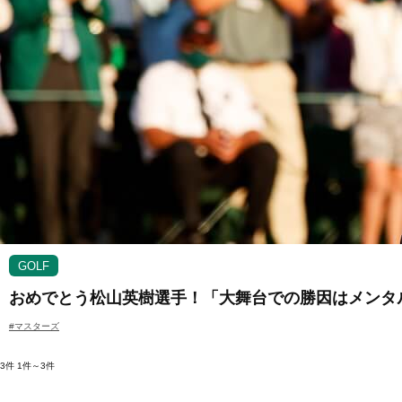
GOLF
おめでとう松山英樹選手！「大舞台での勝因はメンタ
#マスターズ
3件
1件～3件