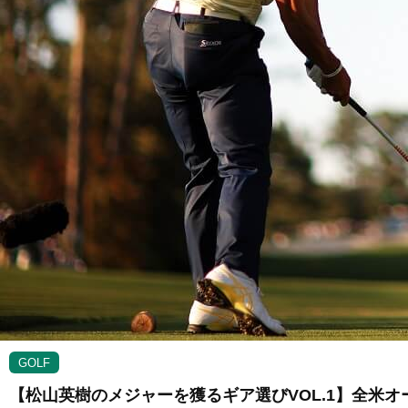
GOLF
【松山英樹のメジャーを獲るギア選びVOL.1】全米