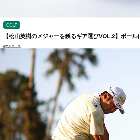
GOLF
【松山英樹のメジャーを獲るギア選びVOL.2】ボー
#マスターズ