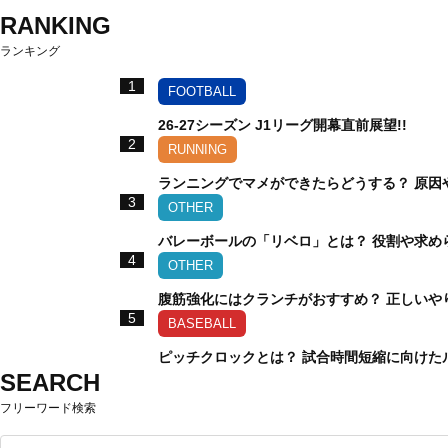
RANKING
ランキング
1
FOOTBALL
26-27シーズン J1リーグ開幕直前展望!!
2
RUNNING
ランニングでマメができたらどうする？ 原因
3
OTHER
バレーボールの「リベロ」とは？ 役割や求め
4
OTHER
腹筋強化にはクランチがおすすめ？ 正しいや
5
BASEBALL
ピッチクロックとは？ 試合時間短縮に向けた
SEARCH
フリーワード検索