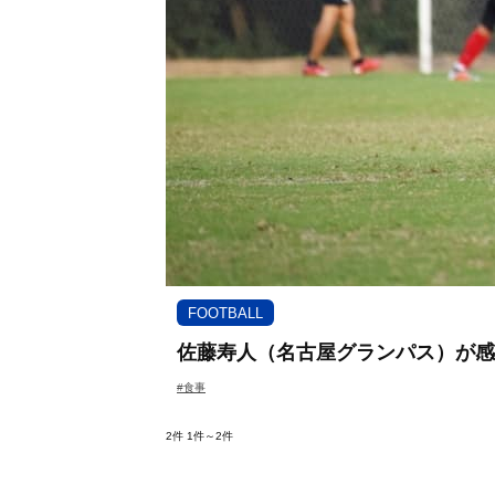
FOOTBALL
佐藤寿人（名古屋グランパス）が感
#食事
2件
1件～2件