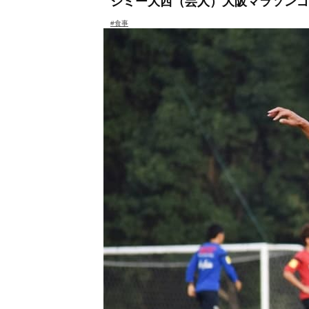
ジミー大西（芸人）大阪マラソン
#食事