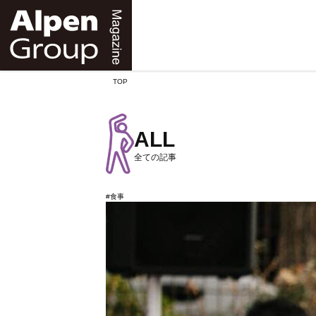
Alpen
Online
TOP
ALL
全ての記事
#食事