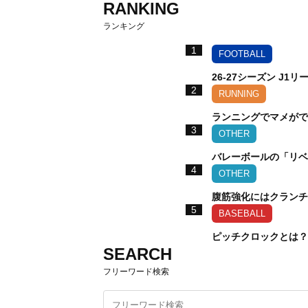
RANKING
ランキング
1
FOOTBALL
26-27シーズン J1
2
RUNNING
ランニングでマメがで
3
OTHER
バレーボールの「リベ
4
OTHER
腹筋強化にはクランチ
5
BASEBALL
ピッチクロックとは？
SEARCH
フリーワード検索