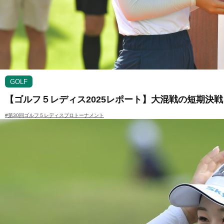
GOLF
【ゴルフ５レディス2025レポート】大混戦の短期決
#第30回ゴルフ５レディスプロトーナメント