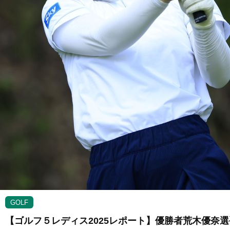
GOLF
【ゴルフ５レディス2025レポート】優勝者荒木優奈