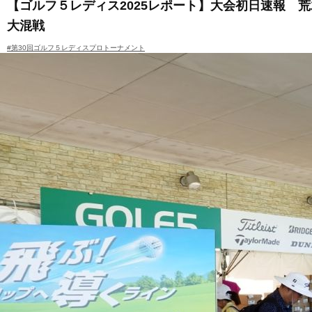
【ゴルフ５レディス2025レポート】大会初日速報 
大混戦
#第30回ゴルフ５レディスプロトーナメント