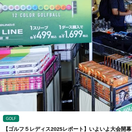
GOLF
【ゴルフ５レディス2025レポート】いよいよ大会開