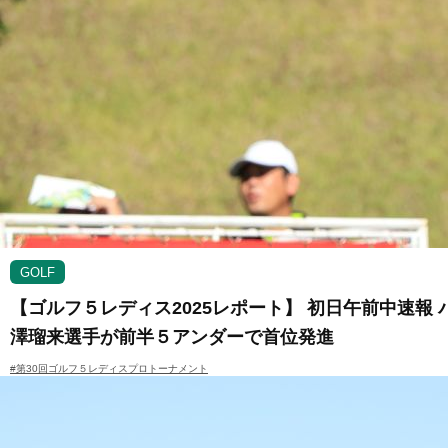
GOLF
【ゴルフ５レディス2025レポート】 初日午前中速
澤瑠来選手が前半５アンダーで首位発進
#第30回ゴルフ５レディスプロトーナメント