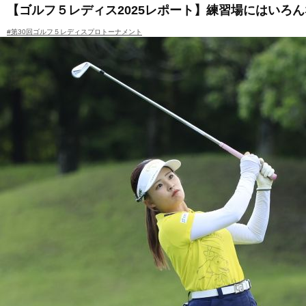
【ゴルフ５レディス2025レポート】練習場にはいろ
#第30回ゴルフ５レディスプロトーナメント