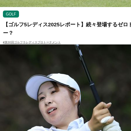
GOLF
【ゴルフ5レディス2025レポート】続々登場するゼ
ー？
#第30回ゴルフ５レディスプロトーナメント