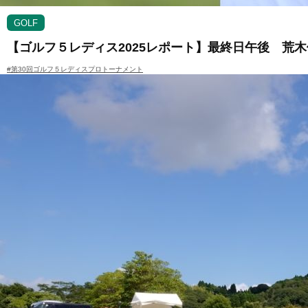
GOLF
【ゴルフ５レディス2025レポート】最終日午後 荒
#第30回ゴルフ５レディスプロトーナメント