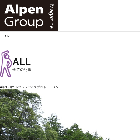
Alpen
Online
TOP
ALL
全ての記事
#第30回ゴルフ５レディスプロトーナメント