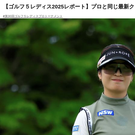
【ゴルフ５レディス2025レポート】プロと同じ最新
#第30回ゴルフ５レディスプロトーナメント