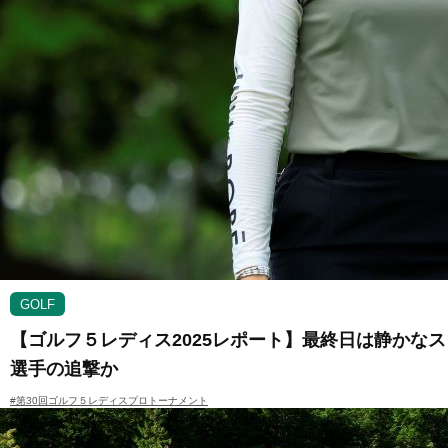
GOLF
【ゴルフ５レディス2025レポート】最終日は静かな
選手の追撃か
#第30回ゴルフ５レディスプロトーナメント