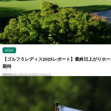
GOLF
【ゴルフ５レディス2025レポート】最終日上がりホ
期待
#第30回ゴルフ５レディスプロトーナメント