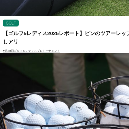
GOLF
【ゴルフ5レディス2025レポート】ピンのツアーレ
しアリ
#第30回ゴルフ５レディスプロトーナメント