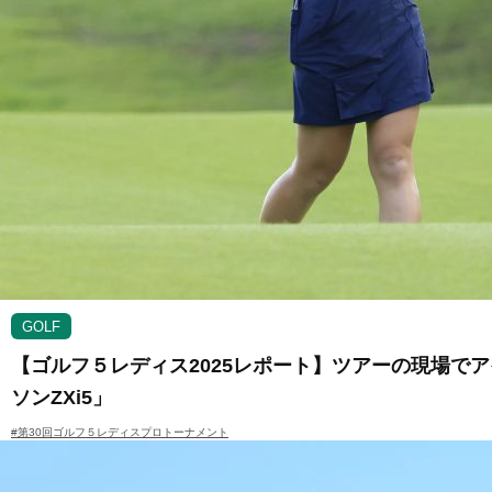
GOLF
【ゴルフ５レディス2025レポート】ツアーの現場で
ソンZXi5」
#第30回ゴルフ５レディスプロトーナメント