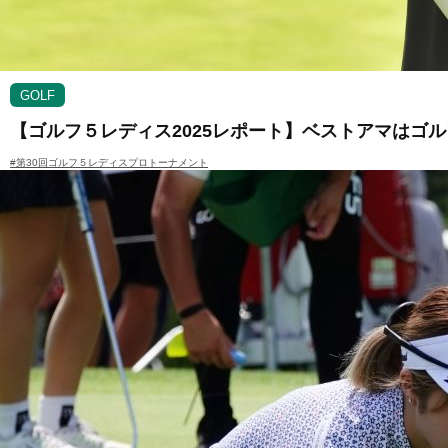
GOLF
【ゴルフ５レディス2025レポート】ベストアマはゴ
#第30回ゴルフ５レディスプロトーナメント