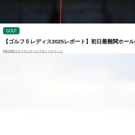
GOLF
【ゴルフ５レディス2025レポート】初日最難関ホール
#第30回ゴルフ５レディスプロトーナメント