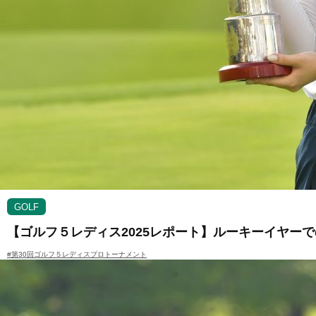
GOLF
【ゴルフ５レディス2025レポート】ルーキーイヤー
#第30回ゴルフ５レディスプロトーナメント