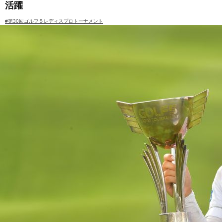
活躍
#第30回ゴルフ５レディスプロトーナメント