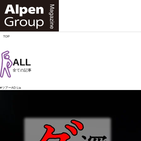
Alpen
Online
TOP
ALL
全ての記事
#ツアーAD Lia