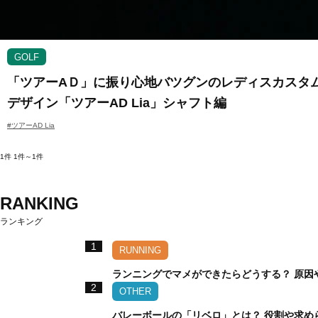
GOLF
「ツアーAＤ」に振り心地バツグンのレディスカスタムシ
デザイン「ツアーAD Lia」シャフト編
#ツアーAD Lia
1件
1件～1件
RANKING
ランキング
1
RUNNING
ランニングでマメができたらどうする？ 原因
2
OTHER
バレーボールの「リベロ」とは？ 役割や求め