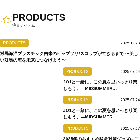
PRODUCTS
注目アイテム
PRODUCTS
2025.12.23
対馬海洋プラスチック由来のヒップソリ/スコップができるまで 〜美し
い対馬の海を未来につなげよう〜
PRODUCTS
2025.07.24
JO1と一緒に、この夏を思いっきり楽
しもう。―MIDSUMMER
COLLECTION【前編】
PRODUCTS
2025.07.24
JO1と一緒に、この夏を思いっきり楽
しもう。―MIDSUMMER
COLLECTION【後編】
PRODUCTS
2025.07.17
2025年のおすすめ猛暑対策グッズはこ