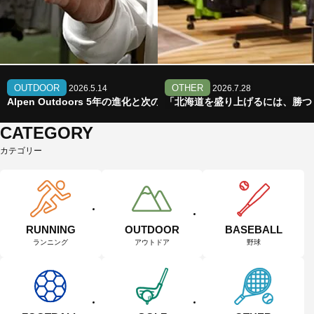
OUTDOOR
OTHER
2026.5.14
2026.7.28
Alpen Outdoors 5年の進化と次の挑戦｜2026春新作2アイテム
「北海道を盛り上げるには、勝つ
CATEGORY
カテゴリー
RUNNING
OUTDOOR
BASEBALL
ランニング
アウトドア
野球