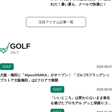
れだ！暑い夏も、クールで快適に！
注目アイテム記事一覧
GOLF
ゴルフ
GOLF
2026.08.07
大阪・梅田に「AlpenOSAKA」がオープン！ 「ゴルフ5フラッグシッ
プストア大阪梅田」は2フロアで展開
GOLF
2026.08.04
「いいところ」は変わらないまま進化
を遂げたプロモデル グッと深掘りゴル
フギアVol.208 ブリヂストン「B-