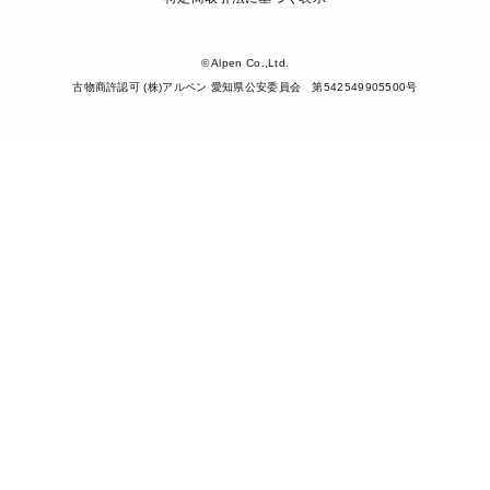
© Alpen Co.,Ltd.
古物商許認可 (株)アルペン 愛知県公安委員会 第542549905500号