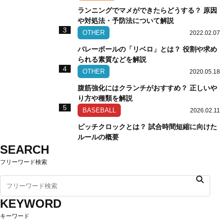
ランニングでマメができたらどうする？ 原因
や対処法・予防法について解説
3
OTHER
2022.02.07
バレーボールの「リベロ」とは？ 役割や求め
られる素質などを解説
4
OTHER
2020.05.18
腹筋強化にはクランチがおすすめ？ 正しいや
り方や種類を解説
5
BASEBALL
2026.02.11
ピッチクロックとは？ 試合時間短縮に向けた
ルールの概要
SEARCH
フリーワード検索
KEYWORD
キーワード