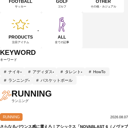
FOOTBALL
GOLF
OTHER
サッカー
ゴルフ
その他・カジュアル
PRODUCTS
ALL
注目アイテム
全ての記事
KEYWORD
キーワード
ナイキ
アディダス
タレント
HowTo
ランニング
バスケットボール
RUNNING
ランニング
RUNNING
2026.08.07
さらなるバウンス感に震えろ！アシックス「NOVABLAST 6（ノヴァブ