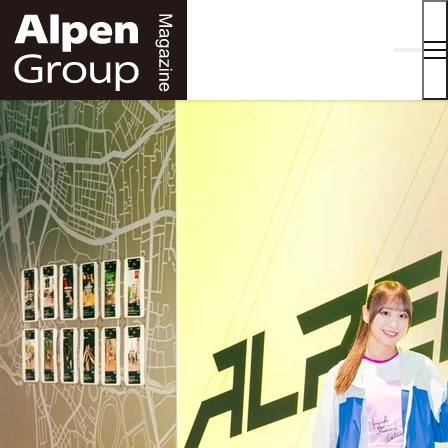
Alpen
Online
ALPEN GROUP MAGAZINE