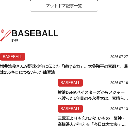
アウトドア記事一覧
BASEBALL
野球！
BASEBALL
2026.07.27
増井浩俊さんが野球少年に伝えた「続ける力」。大谷翔平の素顔と、最
速155キロにつながった練習法
BASEBALL
2026.07.16
横浜DeNAベイスターズからメジャー
へ渡った1年目の今永昇太は、素晴らし
かった。
BASEBALL
2026.07.13
三冠王よりも忘れがたいもの 阪神・
高橋遥人が与える「今日は大丈夫」と