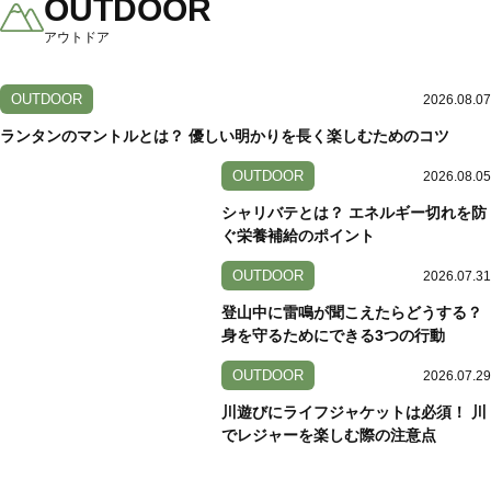
OUTDOOR
アウトドア
OUTDOOR
2026.08.07
ランタンのマントルとは？ 優しい明かりを長く楽しむためのコツ
OUTDOOR
2026.08.05
シャリバテとは？ エネルギー切れを防
ぐ栄養補給のポイント
OUTDOOR
2026.07.31
登山中に雷鳴が聞こえたらどうする？
身を守るためにできる3つの行動
OUTDOOR
2026.07.29
川遊びにライフジャケットは必須！ 川
でレジャーを楽しむ際の注意点