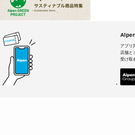
Alp
アプリ
店舗と
受け取