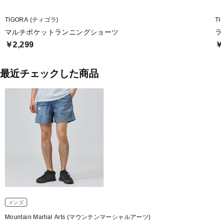
TIGORA (ティゴラ)
T
マルチポケットランニングショーツ
￥2,299
￥
最近チェックした商品
メンズ
Mountain Martial Arts (マウンテンマーシャルアーツ)