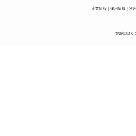
企業情報
採用情報
利
古物商許認可 (