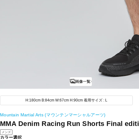
画像一覧
H:180cm B:84cm W:67cm H:90cm 着用サイズ : L
Mountain Martial Arts (マウンテンマーシャルアーツ)
MMA Denim Racing Run Shorts Final edit
メンズ
カラー選択