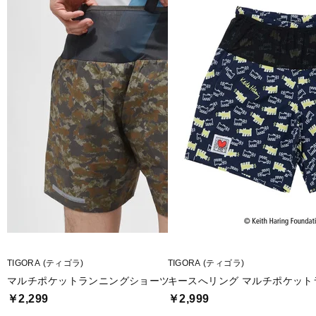
■生産国:カンボジア
■2026年モデル
■メーカー型番：TRBM-3R3306SP
TIGORA (ティゴラ)
TIGORA (ティゴラ)
マルチポケットランニングショーツ
キースへリング マルチポケット
￥2,299
￥2,999