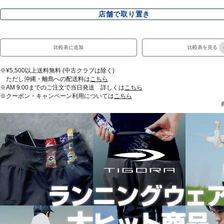
店舗で取り置き
比較表に追加
比較表を見る
※¥5,500以上送料無料 (中古クラブは除く)
ただし沖縄・離島への配送料は
こちら
※AM 9:00までのご注文で当日発送 詳しくは
こちら
※クーポン・キャンペーン利用については
こちら