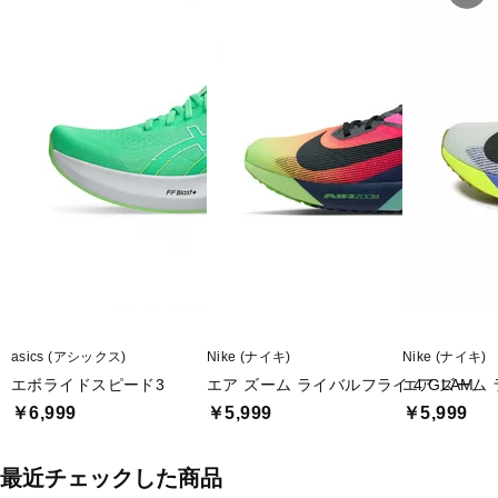
asics (アシックス)
Nike (ナイキ)
Nike (ナイキ)
エボライドスピード3
エア ズーム ライバルフライ 4 GLAM
エア ズーム 
￥6,999
￥5,999
￥5,999
最近チェックした商品