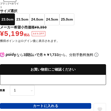
ブラック×ホワイ
ト
サイズ選択
23.0cm
23.5cm
24.0cm
24.5cm
25.0cm
メーカー希望小売価格
¥9,350
¥5,199
44％OFF
税込
獲得ポイントはログイン後に表示されます。
なら
3回払いで月々￥1,733
から。分割手数料無料
お買い物前にご確認ください
数量
カートに入れる