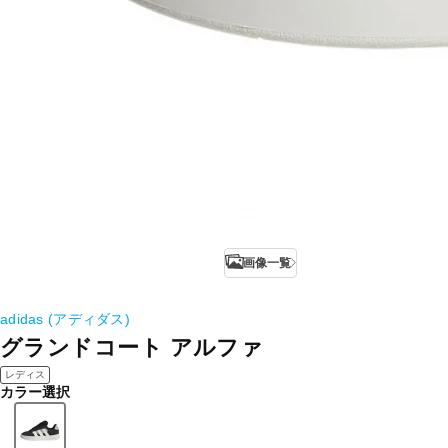
画像一覧
adidas (アディダス)
グランドコート アルファ
レディス
カラー選択