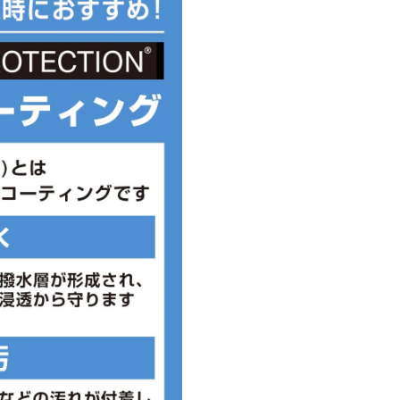
。また、足のサイズは甲高、幅等
としてご判断ください。