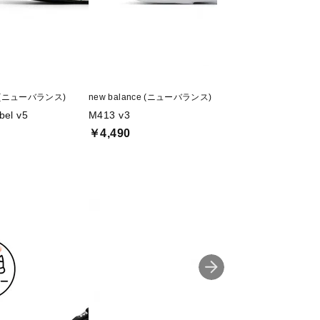
ce (ニューバランス)
new balance (ニューバランス)
new balance (ニ
bel v5
M413 v3
Fresh Foam 520 
￥4,490
￥4,199