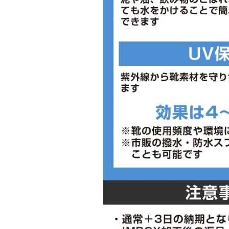
■メーカー型番：M4132E