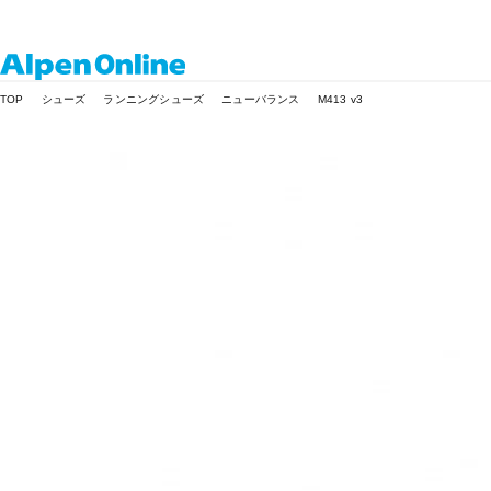
Alpen
TOP
シューズ
ランニングシューズ
ニューバランス
M413 v3
Online