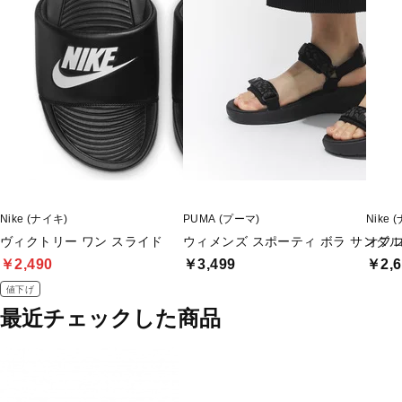
Nike (ナイキ)
PUMA (プーマ)
Nike 
ヴィクトリー ワン スライド
ウィメンズ スポーティ ボラ サンダル
オフ
￥2,490
￥3,499
￥2,6
値下げ
最近チェックした商品