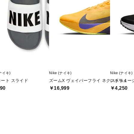
(ナイキ)
Nike (ナイキ)
Nike (ナイキ)
コート スライド
ズームX ヴェイパーフライ ネクスト% 4
レボリューシ
90
￥16,999
￥4,250