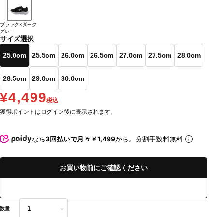
ブラック×ダーク
グレー
サイズ選択
25.0cm
25.5cm
26.0cm
26.5cm
27.0cm
27.5cm
28.0cm
28.5cm
29.0cm
30.0cm
¥4,499
税込
獲得ポイントはログイン後に表示されます。
なら
3回払いで月々￥1,499
から。分割手数料無料
お買い物前にご確認ください
数量