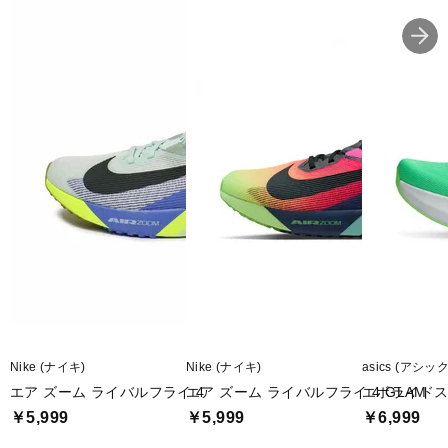
Nike (ナイキ)
Nike (ナイキ)
asics (アシッ
エア ズーム ライバルフライ 4
エア ズーム ライバルフライ 4 GLAM
エボライドス
￥5,999
￥5,999
￥6,999