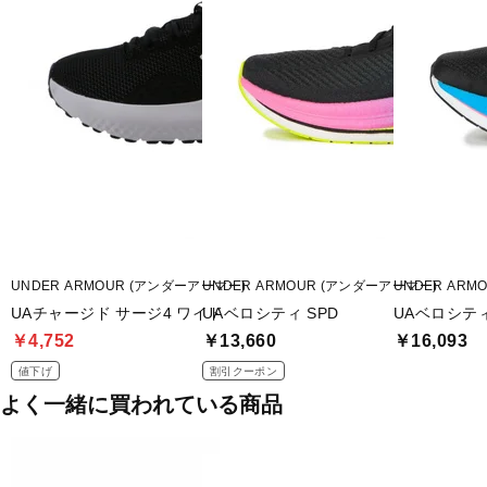
UNDER ARMOUR (アンダーアーマー)
UNDER ARMOUR (アンダーアーマー)
UNDER ARM
UAチャージド サージ4 ワイド
UAベロシティ SPD
UAベロシティ
￥4,752
￥13,660
￥16,093
値下げ
割引クーポン
よく一緒に買われている商品