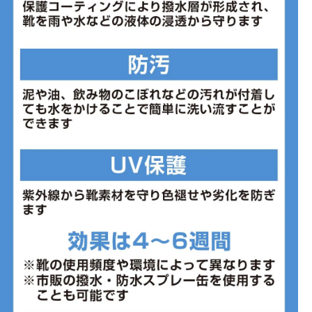
■生産国:ベトナム
■2024年モデル
※ワイズを確認の上お買い求め下さい。また、足のサイズは甲高、
幅等個人差がありますので、あくまで目安としてご判断ください。
■メーカー型番：3028249