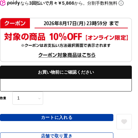
なら
3回払いで月々￥5,866
から。分割手数料無料
お買い物前にご確認ください
数量
カートに入れる
店舗で取り置き