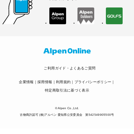
ご利用ガイド・よくあるご質問
企業情報
採用情報
利用規約
プライバシーポリシー
特定商取引法に基づく表示
© Alpen Co.,Ltd.
古物商許認可 (株)アルペン 愛知県公安委員会 第542549905500号