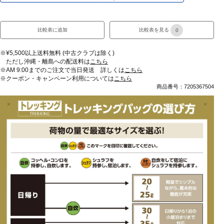
比較表に追加
比較表を見る
0
※¥5,500以上送料無料 (中古クラブは除く)
ただし沖縄・離島への配送料は
こちら
※AM 9:00までのご注文で当日発送 詳しくは
こちら
※クーポン・キャンペーン利用については
こちら
商品番号：7205367504