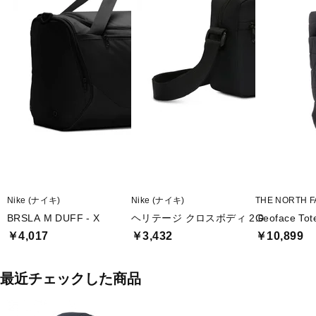
Nike (ナイキ)
Nike (ナイキ)
THE NORTH 
BRSLA M DUFF - X
ヘリテージ クロスボディ 2.0
Geoface 
￥4,017
￥3,432
￥10,899
最近チェックした商品