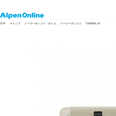
Alpen
TOP
キャンプ
クーラーボックス・ボトル
クーラーボックス
TUNDRA 45
Online