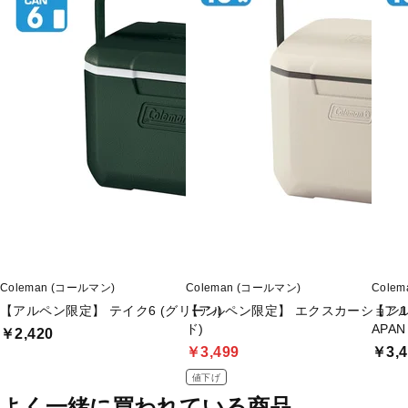
Coleman (コールマン)
Coleman (コールマン)
Cole
【アルペン限定】 テイク6 (グリーン)
【アルペン限定】 エクスカーション1
【アルペ
ド)
APAN
￥2,420
￥3,499
￥3,4
値下げ
よく一緒に買われている商品