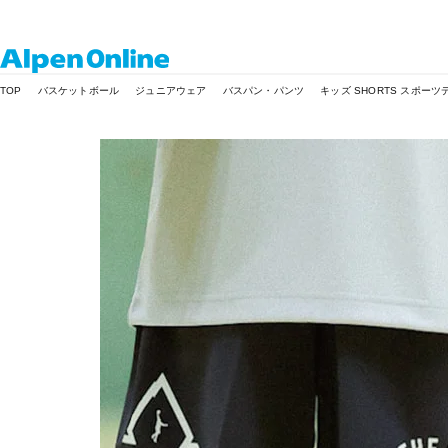
Alpen
TOP
バスケットボール
ジュニアウェア
バスパン・パンツ
キッズ SHORTS スポー
Online