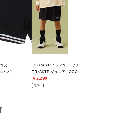
ィゴラ)
TIGORA AKTR (ティゴラ アクター)
CHAMPION (チャン
スパンツ
TR×AKTR ジュニア LOGO ショーツ
ショーツ
￥2,299
￥2,999
値下げ