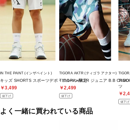
IN THE PAINT (インザペイント)
TIGORA AKTR (ティゴラ アクター)
TIGO
キッズ SHORTS スポーツデポ・アルペン限定
TIGORA×AKTR ジュニア B.B
TIG
ツ
￥3,499
￥2,499
￥2,4
値下げ
値下げ
値下げ
よく一緒に買われている商品