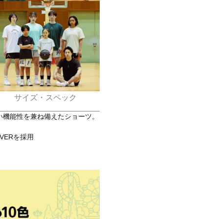
サイズ・スペック
い機能性を兼ね備えたショーツ。
VERを採用