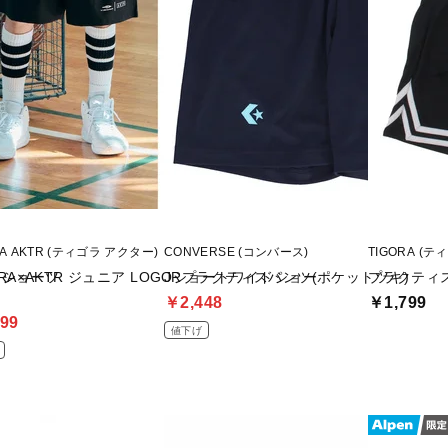
RA AKTR (ティゴラ アクター)
CONVERSE (コンバース)
TIGORA (テ
 CAMO ショーツ
ORA×AKTR ジュニア LOGOショートワイドショー
JRプラクティスパンツ(ポケットツキ)
プラクティ
￥2,448
￥1,799
99
値下げ