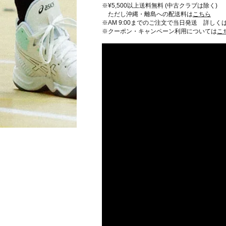
※¥5,500以上送料無料 (中古クラブは除く)
ただし沖縄・離島への配送料は
こちら
※AM 9:00までのご注文で当日発送 詳しく
※クーポン・キャンペーン利用については
こ