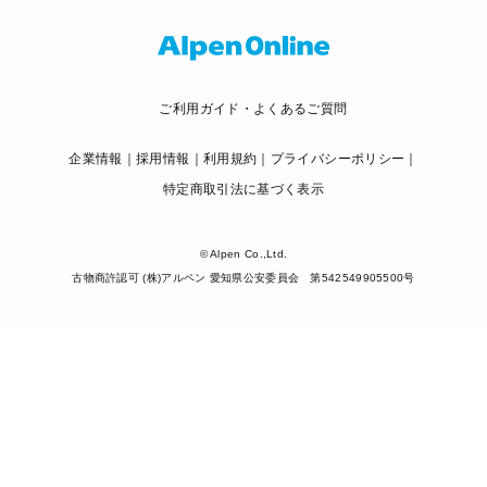
ご利用ガイド・よくあるご質問
企業情報
採用情報
利用規約
プライバシーポリシー
特定商取引法に基づく表示
© Alpen Co.,Ltd.
古物商許認可 (株)アルペン 愛知県公安委員会 第542549905500号