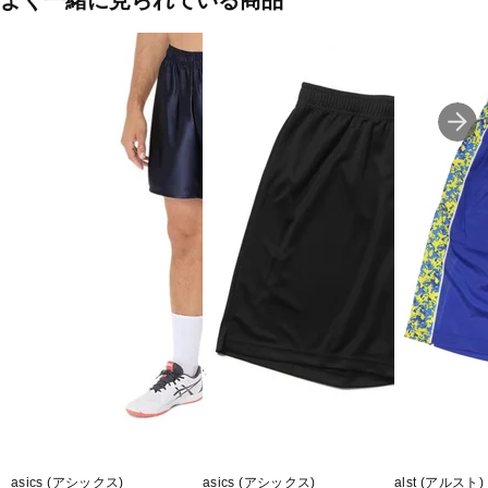
よく一緒に見られている商品
■2025年モデル
■メーカー型番：DV5SHPA2UB
asics (アシックス)
asics (アシックス)
alst (アルスト)