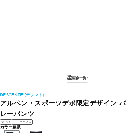
画像一覧
DESCENTE (デサント)
アルペン・スポーツデポ限定デザイン バ
レーパンツ
値下げ
ユニセックス
カラー選択