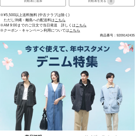
比較表に追加
比較表を見る
0
※¥5,500以上送料無料 (中古クラブは除く)
ただし沖縄・離島への配送料は
こちら
※AM 9:00までのご注文で当日発送 詳しくは
こちら
※クーポン・キャンペーン利用については
こちら
商品番号：9209142435