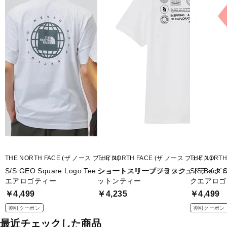
THE NORTH FACE (ザ ノース フェイス)
THE NORTH FACE (ザ ノース フェイス)
THE NORT
S/S GEO Square Logo Tee ショートスリーブジオスク
ショートスリーブフラッシュドライグ
S/S Bac
エアロゴティー
ットンティー
クエアロゴ
￥4,499
￥4,235
￥4,499
割引クーポン
割引クーポン
最近チェックした商品