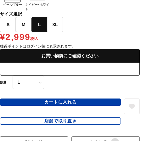
ペールブルー
ネイビー×ホワイ
ト
サイズ選択
S
M
L
XL
¥2,999
税込
獲得ポイントはログイン後に表示されます。
お買い物前にご確認ください
数量
カートに入れる
店舗で取り置き