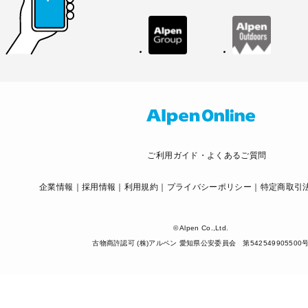
ご利用ガイド・よくあるご質問
企業情報
採用情報
利用規約
プライバシーポリシー
特定商取引
© Alpen Co.,Ltd.
古物商許認可 (株)アルペン 愛知県公安委員会 第542549905500