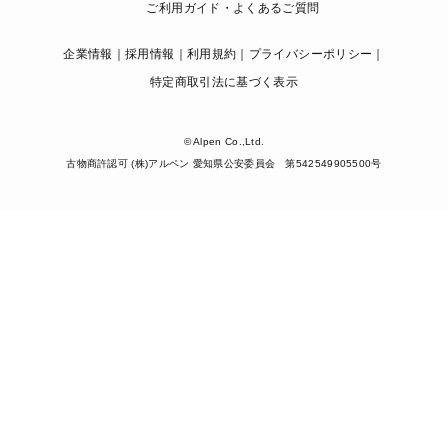
ご利用ガイド・よくあるご質問
企業情報
採用情報
利用規約
プライバシーポリシー
特定商取引法に基づく表示
© Alpen Co.,Ltd.
古物商許認可 (株)アルペン 愛知県公安委員会 第542549905500号