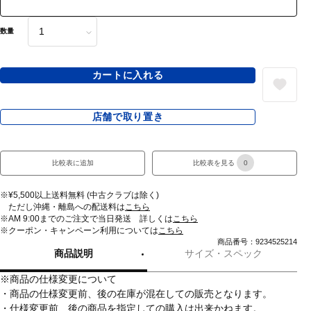
数量
カートに入れる
店舗で取り置き
比較表に追加
比較表を見る
0
※¥5,500以上送料無料 (中古クラブは除く)
ただし沖縄・離島への配送料は
こちら
※AM 9:00までのご注文で当日発送 詳しくは
こちら
※クーポン・キャンペーン利用については
こちら
商品番号：9234525214
商品説明
サイズ・スペック
※商品の仕様変更について
・商品の仕様変更前、後の在庫が混在しての販売となります。
・仕様変更前、後の商品を指定しての購入は出来かねます。