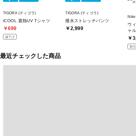
TIGORA (ティゴラ)
TIGORA (ティゴラ)
Nik
iCOOL 遮熱UV Tシャツ
撥水ストレッチパンツ
ウィ
￥699
￥2,999
ャル
値下げ
￥3
割引
最近チェックした商品