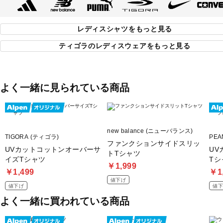
レディスシャツをもっと見る
ティゴラのレディスウェアをもっと見る
よく一緒に見られている商品
new balance (ニューバランス)
TIGORA (ティゴラ)
PEA
ファンクションサイドスリッ
UVカットコットンオーバーサ
UV
トTシャツ
イズTシャツ
Tシ
￥1,999
￥1,499
￥1
値下げ
値下げ
値下
よく一緒に買われている商品