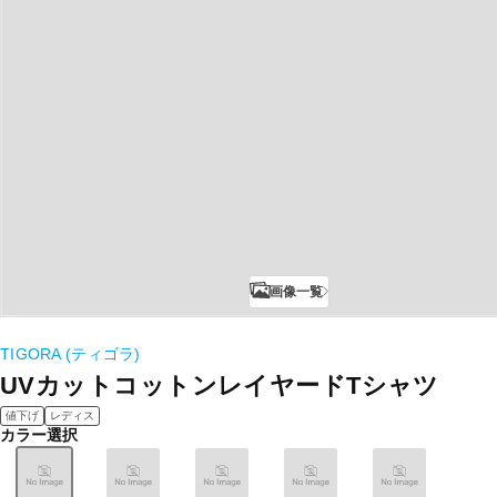
画像一覧
TIGORA (ティゴラ)
UVカットコットンレイヤードTシャツ
値下げ
レディス
カラー選択