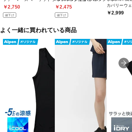
カバリーウ
￥2,750
￥2,475
￥2,999
値下げ
値下げ
よく一緒に買われている商品