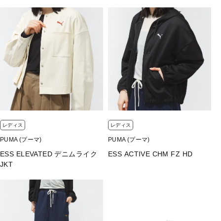
■生産国：中国
■2026 Spring＆Summer モデル
■メーカー型番：693761
レディス
レディス
PUMA (プーマ)
PUMA (プーマ)
ESS ELEVATED デニムライク
ESS ACTIVE CHM FZ HD
JKT