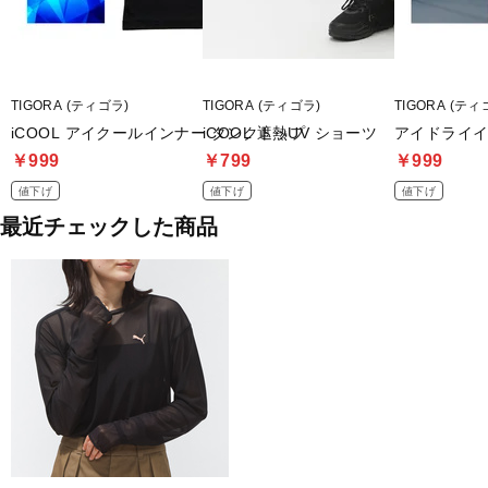
TIGORA (ティゴラ)
TIGORA (ティゴラ)
TIGORA (ティ
iCOOL アイクールインナー タンクトップ
iCOOL 遮熱UV ショーツ
アイドライイ
￥999
￥799
￥999
値下げ
値下げ
値下げ
最近チェックした商品