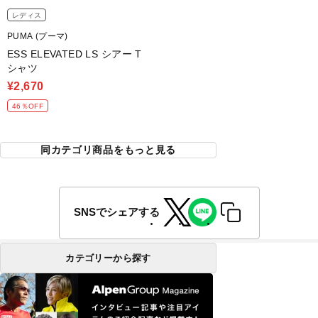
レディス
PUMA (プーマ)
ESS ELEVATED LS シアー T
シャツ
¥2,670
46％OFF
同カテゴリ商品をもっと見る
SNSでシェアする
カテゴリーから探す