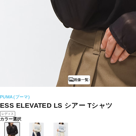
画像一覧
PUMA (プーマ)
ESS ELEVATED LS シアー Tシャツ
レディス
カラー選択