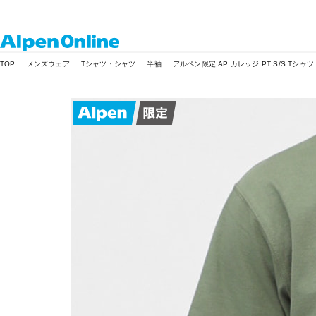
Alpen
TOP
メンズウェア
Tシャツ・シャツ
半袖
アルペン限定 AP カレッジ PT S/S Tシャツ
Online