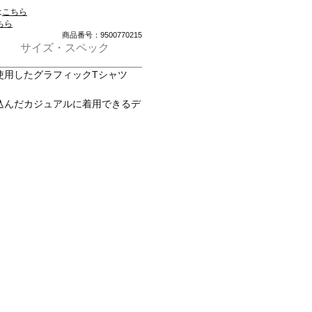
は
こちら
ちら
商品番号：9500770215
サイズ・スペック
使用したグラフィックTシャツ
込んだカジュアルに着用できるデ
40300172