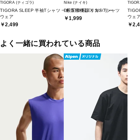
TIGORA (ティゴラ)
Nike (ナイキ)
TIGO
TIGORA SLEEP 半袖Tシャツ 一般医療機器 リカバリー
DF STD FLEX S/S Tシャツ
TIG
ウェア
ウェ
￥1,999
￥2,499
￥2,4
よく一緒に買われている商品