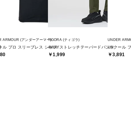
R ARMOUR (アンダーアーマー)
TIGORA (ティゴラ)
UNDER AR
用
ール プロ スリーブレス シャツ
4WAYストレッチテーパードパンツ
UAクール 
80
￥1,999
￥3,891