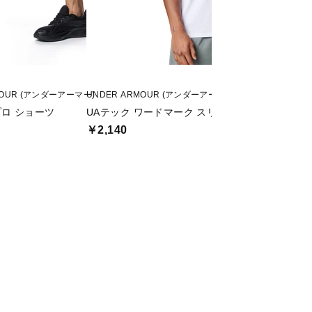
MOUR (アンダーアーマー)
UNDER ARMOUR (アンダーアーマー)
PEANUTS (ピーナッ
プロ ショーツ
UAテック ワードマーク スリーブレス シャツ
グラフィックTシャツ
￥2,140
￥1,499
値下げ