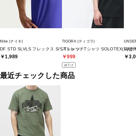
Nike (ナイキ)
TIGORA (ティゴラ)
UNDE
DF STD SLVLS フレックス S/S Tシャツ
ストレッチTシャツ SOLOTEX(R)使
UAク
￥1,989
￥999
￥3,0
値下げ
最近チェックした商品