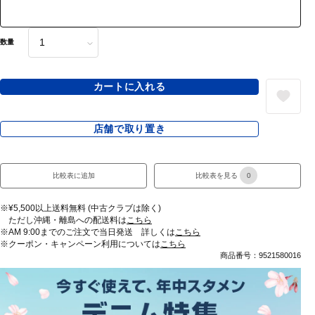
数量
カートに入れる
店舗で取り置き
比較表に追加
比較表を見る
0
※¥5,500以上送料無料 (中古クラブは除く)
ただし沖縄・離島への配送料は
こちら
※AM 9:00までのご注文で当日発送 詳しくは
こちら
※クーポン・キャンペーン利用については
こちら
商品番号：9521580016