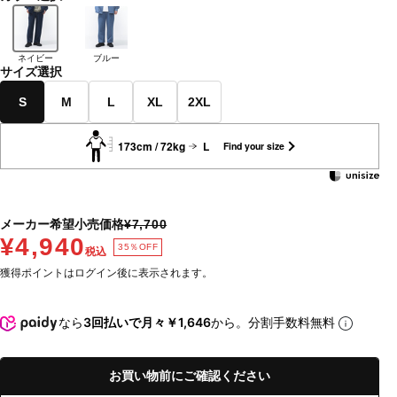
ネイビー
ブルー
サイズ選択
S
M
L
XL
2XL
173cm / 72kg
L
Find your size
メーカー希望小売価格
¥7,700
¥4,940
35％OFF
税込
獲得ポイントはログイン後に表示されます。
なら
3回払いで月々￥1,646
から。分割手数料無料
お買い物前にご確認ください