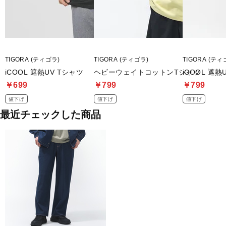
TIGORA (ティゴラ)
TIGORA (ティゴラ)
TIGORA (ティ
iCOOL 遮熱UV Tシャツ
ヘビーウェイトコットンTシャツ
iCOOL 遮熱
￥699
￥799
￥799
値下げ
値下げ
値下げ
最近チェックした商品