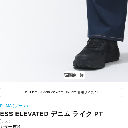
画像一覧
H:180cm B:84cm W:67cm H:90cm 着用サイズ : L
PUMA (プーマ)
ESS ELEVATED デニム ライク PT
メンズ
カラー選択