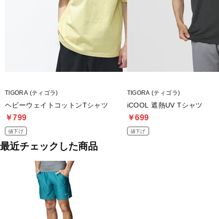
TIGORA (ティゴラ)
TIGORA (ティゴラ)
ヘビーウェイトコットンTシャツ
iCOOL 遮熱UV Tシャツ
￥799
￥699
値下げ
値下げ
最近チェックした商品