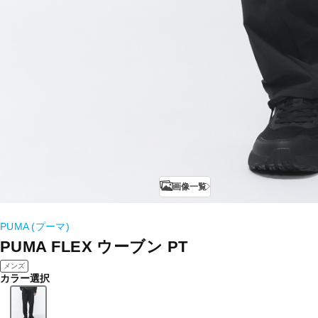
画像一覧
PUMA (プーマ)
PUMA FLEX ウーブン PT
メンズ
カラー選択