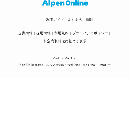
ご利用ガイド・よくあるご質問
企業情報
採用情報
利用規約
プライバシーポリシー
特定商取引法に基づく表示
© Alpen Co.,Ltd.
古物商許認可 (株)アルペン 愛知県公安委員会 第542549905500号