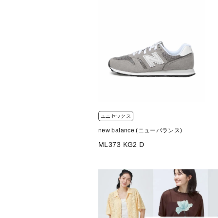
ユニセックス
new balance (ニューバランス)
ML373 KG2 D