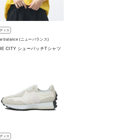
ディス
ew balance (ニューバランス)
HE CITY シューパッチTシャツ
ディス