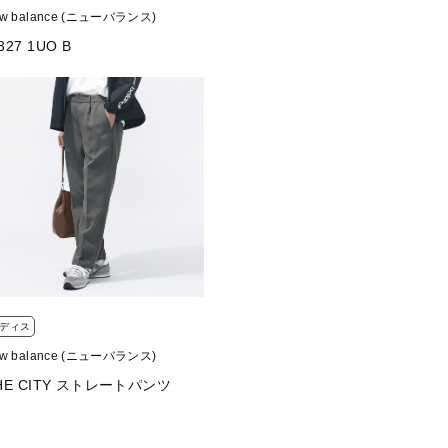
ew balance (ニューバランス)
327 1UO B
ディス
ew balance (ニューバランス)
HE CITY ストレートパンツ