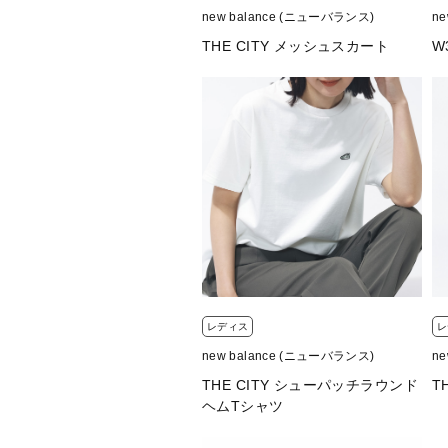
new balance (ニューバランス)
n
THE CITY メッシュスカート
W
レディス
レ
new balance (ニューバランス)
n
THE CITY シューパッチラウンド
T
ヘムTシャツ