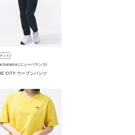
ディス
ew balance (ニューバランス)
HE CITY ウーブンパンツ