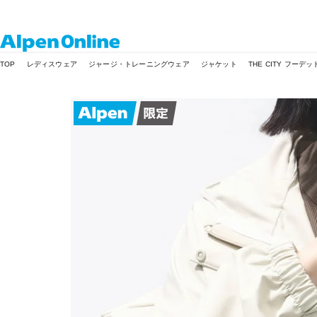
Alpen
TOP
レディスウェア
ジャージ・トレーニングウェア
ジャケット
THE CITY フー
Online