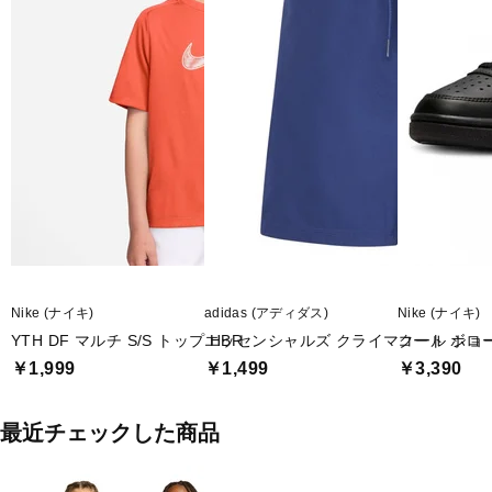
Nike (ナイキ)
adidas (アディダス)
Nike (ナイキ)
YTH DF マルチ S/S トップ HBR
エッセンシャルズ クライマクール ショ
コート ボロー
￥1,999
￥1,499
￥3,390
最近チェックした商品