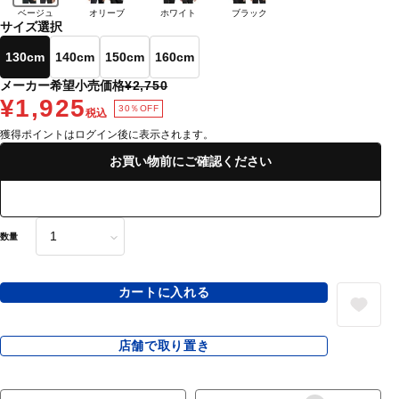
ベージュ
オリーブ
ホワイト
ブラック
サイズ選択
130cm
140cm
150cm
160cm
メーカー希望小売価格
¥2,750
¥1,925
30％OFF
税込
獲得ポイントはログイン後に表示されます。
お買い物前にご確認ください
数量
カートに入れる
店舗で取り置き