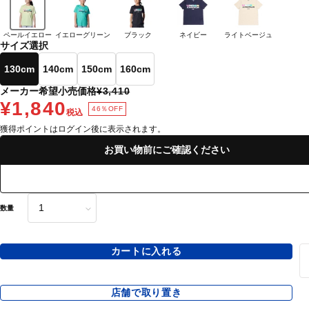
ペールイエロー
イエローグリーン
ブラック
ネイビー
ライトベージュ
サイズ選択
130cm
140cm
150cm
160cm
メーカー希望小売価格
¥3,410
¥1,840
46％OFF
税込
獲得ポイントはログイン後に表示されます。
お買い物前にご確認ください
数量
カートに入れる
店舗で取り置き