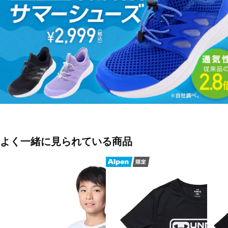
■素材：ポリエステル100％
■生産国：カンボジア
■2026 Spring＆Summer モデル
■メーカー型番：6012493
よく一緒に見られている商品