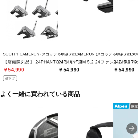
SCOTTY CAMERON (スコッティキャメロン)
SCOTTY CAMERON (スコッティキャメロン)
SCOTTY C
【店頭陳列品】 24PHANTOM シリーズ
24PHANTOM 5.2 24ファントム 5.2 
24PHANTO
￥54,990
￥54,990
￥54,990
値下げ
よく一緒に買われている商品