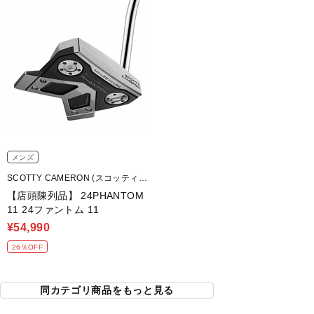
メンズ
SCOTTY CAMERON (スコッティキ
ャメロン)
【店頭陳列品】 24PHANTOM
11 24ファントム 11
¥54,990
26％OFF
同カテゴリ商品をもっと見る