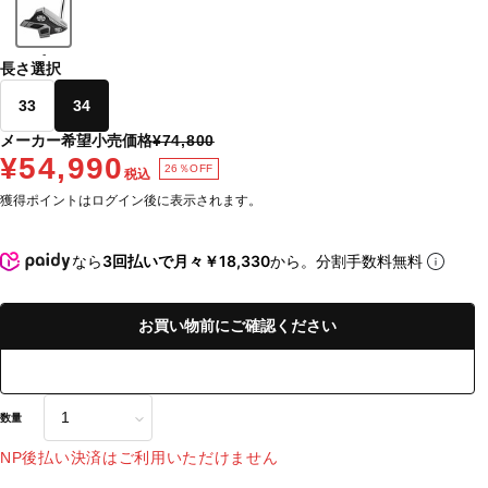
-
長さ選択
33
34
メーカー希望小売価格
¥74,800
¥54,990
26％OFF
税込
獲得ポイントはログイン後に表示されます。
なら
3回払いで月々￥18,330
から。分割手数料無料
お買い物前にご確認ください
数量
NP後払い決済はご利用いただけません