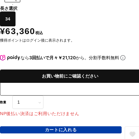
-
長さ選択
34
¥63,360
税込
獲得ポイントはログイン後に表示されます。
なら
3回払いで月々￥21,120
から。分割手数料無料
お買い物前にご確認ください
数量
NP後払い決済はご利用いただけません
カートに入れる