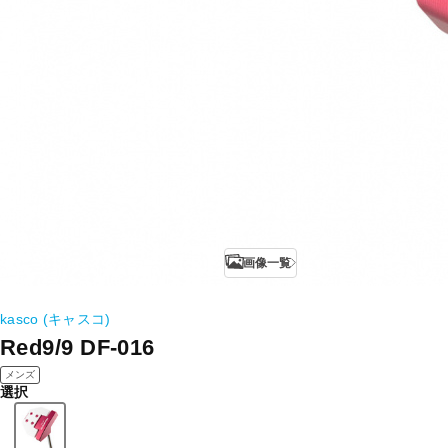
画像一覧
kasco (キャスコ)
Red9/9 DF-016
メンズ
選択