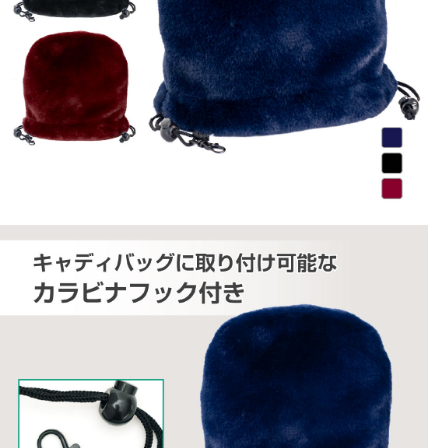
■2025年モデル
■メーカー型番：0263136215