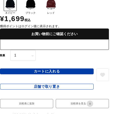
ネイビー
ブラック
レッド
¥1,699
税込
獲得ポイントはログイン後に表示されます。
お買い物前にご確認ください
数量
カートに入れる
店舗で取り置き
比較表に追加
比較表を見る
0