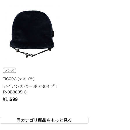
メンズ
TIGORA (ティゴラ)
アイアンカバー ボアタイプ T
R-0B3005IC
¥1,699
同カテゴリ商品をもっと見る