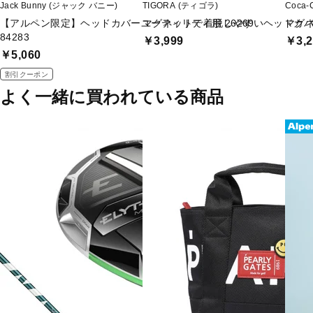
Jack Bunny (ジャック バニー)
TIGORA (ティゴラ)
Coca-
【アルペン限定】ヘッドカバーユーティリティ用 26269
マグネットで着脱しやすいヘッドカバ
マグ
84283
￥3,999
￥3,2
￥5,060
割引クーポン
よく一緒に買われている商品