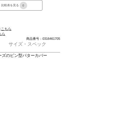
比較表を見る
0
は
こちら
ちら
商品番号：0316461705
サイズ・スペック
ーズのピン型パターカバー