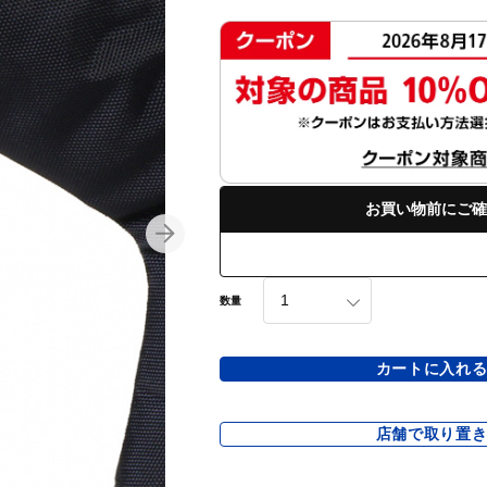
お買い物前にご確
数量
カートに入れ
店舗で取り置