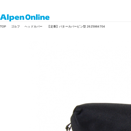
Alpen
TOP
ゴルフ
ヘッドカバー
【定番】パターカバーピン型 2625984704
Online