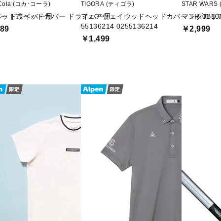
Cola (コカ･コーラ)
TIGORA (ティゴラ)
STAR WAR
ー ドライバー用
ネット式ヘッドカバー ドライバー用
フェアウェイウッドヘッドカバー TR-0B1004
マンダロリ
55136214 0255136214
89
￥2,999
￥1,499