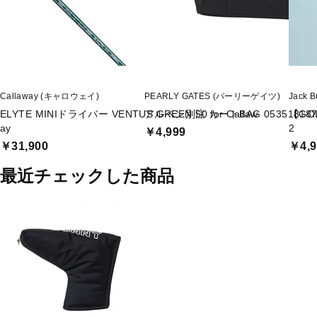
Callaway (キャロウェイ)
PEARLY GATES (パーリーゲイツ)
Jack
ELYTE MINIドライバー VENTUS GREEN 50 for Callaw
アルペン別注 カートBAG 053518187
【GO
ay
2
￥4,999
￥31,900
￥4,9
最近チェックした商品